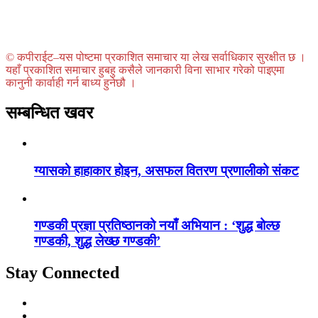
© कपीराईट–यस पोष्टमा प्रकाशित समाचार या लेख सर्वाधिकार सुरक्षीत छ ।
यहाँ प्रकाशित समाचार हुबहु कसैले जानकारी विना साभार गरेको पाइएमा
कानुनी कार्वाही गर्न बाध्य हुनेछौ ।
सम्बन्धित खवर
ग्यासको हाहाकार होइन, असफल वितरण प्रणालीको संकट
गण्डकी प्रज्ञा प्रतिष्ठानको नयाँ अभियान : ‘शुद्ध बोल्छ
गण्डकी, शुद्ध लेख्छ गण्डकी’
Stay Connected