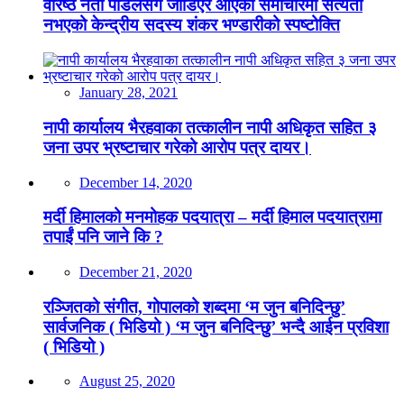
वरिष्ठ नेता पौडेलसँग जोडिएर आएको समाचारमा सत्यता
नभएको केन्द्रीय सदस्य शंकर भण्डारीको स्पष्टोक्ति
January 28, 2021
नापी कार्यालय भैरहवाका तत्कालीन नापी अधिकृत सहित ३
जना उपर भ्रष्टाचार गरेको आरोप पत्र दायर।
December 14, 2020
मर्दी हिमालको मनमोहक पदयात्रा – मर्दी हिमाल पदयात्रामा
तपाईं पनि जाने कि ?
December 21, 2020
रञ्जितको संगीत, गोपालको शब्दमा ‘म जुन बनिदिन्छु’
सार्वजनिक ( भिडियो ) ‘म जुन बनिदिन्छु’ भन्दै आईन प्रविशा
( भिडियो )
August 25, 2020