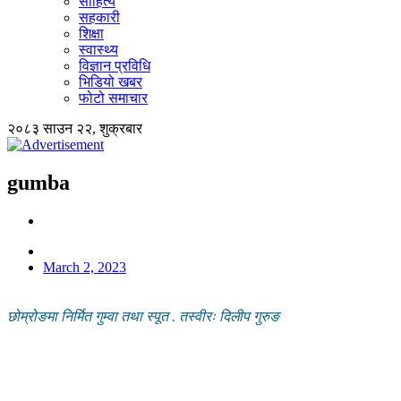
साहित्य
सहकारी
शिक्षा
स्वास्थ्य
विज्ञान प्रविधि
भिडियो खबर
फोटो समाचार
२०८३ साउन २२, शुक्रबार
gumba
March 2, 2023
छोम्रोङमा निर्मित गुम्वा तथा स्पूत . तस्वीरः दिलीप गुरुङ