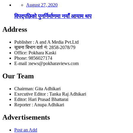
August 27, 2020
विपद्पछिको पुनर्निर्माणमा नयाँ आयाम थप
Address
Publisher : A and A Media Pvt.Ltd
सूचना बिभाग दर्ता नं: 2858-2078/79
Office: Pokhara Kaski
Phone: 9856027174
E-mail :news@pokharaviews.com
Our Team
Chairman: Gita Adhikari
Executive Editor : Tanka Raj Adhikari
Editor: Hari Prasad Bhattarai
Reporter : Anupa Adhikari
Advertisements
Post an Add