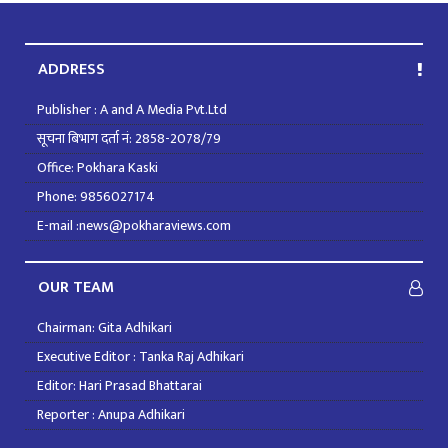
ADDRESS
Publisher : A and A Media Pvt.Ltd
सूचना बिभाग दर्ता नं: 2858-2078/79
Office: Pokhara Kaski
Phone: 9856027174
E-mail :news@pokharaviews.com
OUR TEAM
Chairman: Gita Adhikari
Executive Editor : Tanka Raj Adhikari
Editor: Hari Prasad Bhattarai
Reporter : Anupa Adhikari