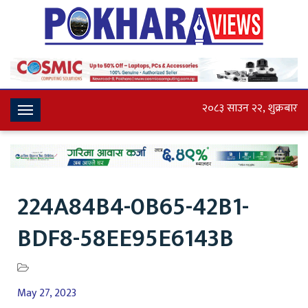
२०८३ साउन २२, शुक्रबार
Toggle
Navigation
224A84B4-0B65-42B1-
BDF8-58EE95E6143B
May 27, 2023