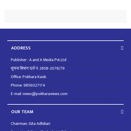
ADDRESS
Publisher : A and A Media Pvt.Ltd
सूचना बिभाग दर्ता नं: 2858-2078/79
Office: Pokhara Kaski
Phone: 9856027174
E-mail :news@pokharaviews.com
OUR TEAM
Chairman: Gita Adhikari