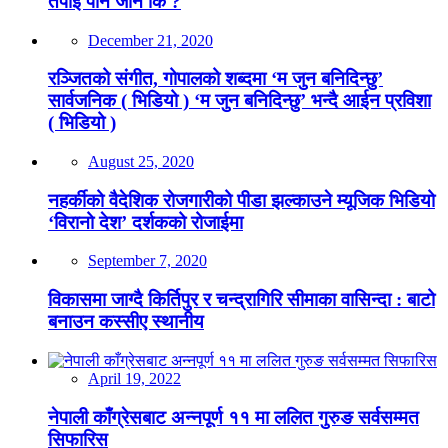
तपाईं पनि जाने कि ?
December 21, 2020
रञ्जितको संगीत, गोपालको शब्दमा ‘म जुन बनिदिन्छु’
सार्वजनिक ( भिडियो ) ‘म जुन बनिदिन्छु’ भन्दै आईन प्रविशा
( भिडियो )
August 25, 2020
नहर्कीको वैदेशिक रोजगारीको पीडा झल्काउने म्यूजिक भिडियो
‘विरानो देश’ दर्शकको रोजाईमा
September 7, 2020
विकासमा जाग्दै किर्तिपुर र चन्द्रागिरि सीमाका वासिन्दा : बाटो
बनाउन कस्सीए स्थानीय
April 19, 2022
नेपाली काँग्रेसबाट अन्नपूर्ण ११ मा ललित गुरुङ सर्वसम्मत
सिफारिस