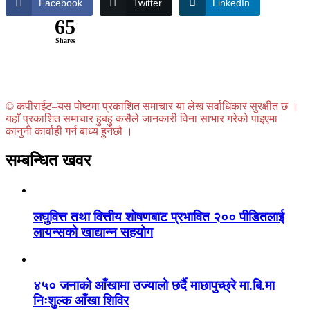
Facebook
Twitter
LinkedIn
65
Shares
© कपीराईट–यस पोष्टमा प्रकाशित समाचार या लेख सर्वाधिकार सुरक्षीत छ ।
यहाँ प्रकाशित समाचार हुबहु कसैले जानकारी विना साभार गरेको पाइएमा
कानुनी कार्वाही गर्न बाध्य हुनेछौ ।
सम्बन्धित खवर
लघुवित्त तथा वित्तीय शोषणबाट प्रभावित २०० पीडितलाई
लायन्सको खाद्यान्न सहयोग
४५० जनाको आँखामा उज्यालो छर्दै माछापुच्छ्रे मा.बि.मा
निःशुल्क आँखा शिविर