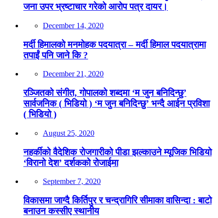
जना उपर भ्रष्टाचार गरेको आरोप पत्र दायर।
December 14, 2020
मर्दी हिमालको मनमोहक पदयात्रा – मर्दी हिमाल पदयात्रामा
तपाईं पनि जाने कि ?
December 21, 2020
रञ्जितको संगीत, गोपालको शब्दमा ‘म जुन बनिदिन्छु’
सार्वजनिक ( भिडियो ) ‘म जुन बनिदिन्छु’ भन्दै आईन प्रविशा
( भिडियो )
August 25, 2020
नहर्कीको वैदेशिक रोजगारीको पीडा झल्काउने म्यूजिक भिडियो
‘विरानो देश’ दर्शकको रोजाईमा
September 7, 2020
विकासमा जाग्दै किर्तिपुर र चन्द्रागिरि सीमाका वासिन्दा : बाटो
बनाउन कस्सीए स्थानीय