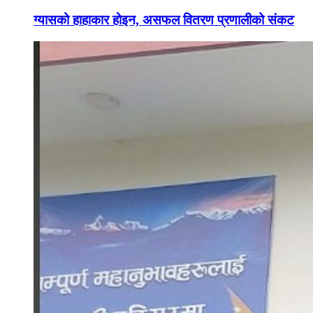
ग्यासको हाहाकार होइन, असफल वितरण प्रणालीको संकट