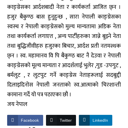
काङ्ग्रेसका आर्दशबादी नेता र कार्यकर्ता आजित छ्न ।
हजुर बैकुण्ठ बास हुनुहुन्छ , सारा नेपाली काङ्ग्रेसका
स्वस्च र नेपाली काङ्ग्रेसको मुल्य मान्यतामा अडिक नेता
तथा कार्यकर्ता लगाएत , अन्य पार्टीहरुका जान्ने बुझ्ने नेता
तथा बुद्धिजीवीहरु हजुरका बिचार, आर्दश प्रती नतमस्थक
छ्न । स्व. महामानव वि पि बैकुण्ठ बाट नै देउवा र नेपाली
काङ्ग्रेसको मूल्य मान्यता र आदर्शलाई भुलेर ,गुड -उपगुट ,
बर्मलुट , र लुटपुट गर्ने काङ्ग्रेस नेताहरूलाई सदबुद्दी
दिलाइदिनोस नेपाली जनताको स्व.आत्माको चिरशान्ती
कामाना गर्दे यो पत्र पठाएका छौ ।
जय नेपाल
Facebook
Twitter
LinkedIn