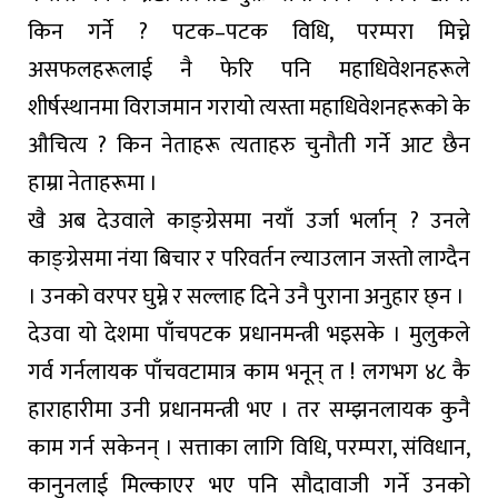
किन गर्ने ? पटक–पटक विधि, परम्परा मिच्ने
असफलहरूलाई नै फेरि पनि महाधिवेशनहरूले
शीर्षस्थानमा विराजमान गरायो त्यस्ता महाधिवेशनहरूको के
औचित्य ? किन नेताहरू त्यताहरु चुनौती गर्ने आट छैन
हाम्रा नेताहरूमा ।
खै अब देउवाले काङ्ग्रेसमा नयाँ उर्जा भर्लान् ? उनले
काङ्ग्रेसमा नंया बिचार र परिवर्तन ल्याउलान जस्तो लाग्दैन
। उनको वरपर घुम्ने र सल्लाह दिने उनै पुराना अनुहार छ्न ।
देउवा यो देशमा पाँचपटक प्रधानमन्त्री भइसके । मुलुकले
गर्व गर्नलायक पाँचवटामात्र काम भनून् त ! लगभग ४८ कै
हाराहारीमा उनी प्रधानमन्त्री भए । तर सम्झनलायक कुनै
काम गर्न सकेनन् । सत्ताका लागि विधि, परम्परा, संविधान,
कानुनलाई मिल्काएर भए पनि सौदावाजी गर्ने उनको