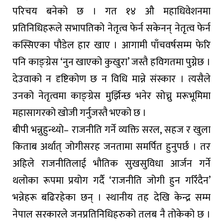
परिचय बनेको छ । गत १४ औ महाधिवेशनमा
प्रतिनिधिहरूले सभापतिको नेतृत्व फेर्न सकेनन् नेतृत्व फेर्न
कस्सिएका पौडेल हार खाए । आगामी पाँचवर्षसम्म फेरि
पनि काङ्ग्रेस ‘नुन खाएको कुखुरा’ जस्तै हविगतमा पुग्नेछ ।
देउवाको न दृष्टिकोण छ न विधि मान्ने संस्कार । त्यसैले
उनको नेतृत्वमा काङ्ग्रेस मुर्झिन्छ भनेर सोच्नु मरूभूमिमा
महासागरको खोजी गर्नुजस्तै भएको छ ।
बीपी भन्नुहुन्थ्यो– राजनीति गर्ने व्यक्ति सरल, सहज र खुला
किताब अर्थात् जोगीसरह जनतामा समर्पित हुनुपर्छ । तर
अहिले राजनीतिलाई भौतिक सुखसुविधा आर्जन गर्ने
थलोका रूपमा प्रयोग गर्दै ‘राजनीति जोगी हुन गरिँदैन’
भन्नेहरू बढिरहेका छन् । स्थानीय तह देखि केन्द्र सम्म
नेपाल सरकारले जनप्रतिनिधिहरुको तलब नै तोकेको छ ।