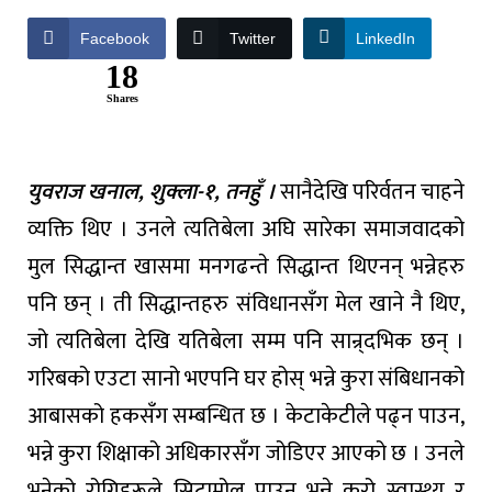
Facebook
Twitter
LinkedIn
18
Shares
युवराज खनाल, शुक्ला-१, तनहुँ ।
सानैदेखि परिर्वतन चाहने
व्यक्ति थिए । उनले त्यतिबेला अघि सारेका समाजवादको
मुल सिद्धान्त खासमा मनगढन्ते सिद्धान्त थिएनन् भन्नेहरु
पनि छन् । ती सिद्धान्तहरु संविधानसँग मेल खाने नै थिए,
जो त्यतिबेला देखि यतिबेला सम्म पनि सान्र्दभिक छन् ।
गरिबको एउटा सानो भएपनि घर होस् भन्ने कुरा संबिधानको
आबासको हकसँग सम्बन्धित छ । केटाकेटीले पढ्न पाउन,
भन्ने कुरा शिक्षाको अधिकारसँग जोडिएर आएको छ । उनले
भनेको रोगिहरूले सिटामोल पाउन् भन्ने कुरो स्वास्थ्य र