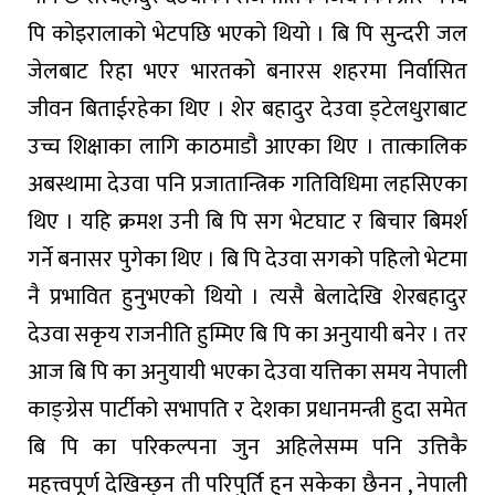
पि कोइरालाको भेटपछि भएको थियो । बि पि सुन्दरी जल
जेलबाट रिहा भएर भारतको बनारस शहरमा निर्वासित
जीवन बिताईरहेका थिए । शेर बहादुर देउवा ड्टेलधुराबाट
उच्च शिक्षाका लागि काठमाडौ आएका थिए । तात्कालिक
अबस्थामा देउवा पनि प्रजातान्त्रिक गतिविधिमा लहसिएका
थिए । यहि क्रमश उनी बि पि सग भेटघाट र बिचार बिमर्श
गर्ने बनासर पुगेका थिए । बि पि देउवा सगको पहिलो भेटमा
नै प्रभावित हुनुभएको थियो । त्यसै बेलादेखि शेरबहादुर
देउवा सकृय राजनीति हुम्मिए बि पि का अनुयायी बनेर । तर
आज बि पि का अनुयायी भएका देउवा यत्तिका समय नेपाली
काङ्ग्रेस पार्टीको सभापति र देशका प्रधानमन्त्री हुदा समेत
बि पि का परिकल्पना जुन अहिलेसम्म पनि उत्तिकै
महत्त्वपूर्ण देखिन्छ्न ती परिपुर्ति हुन सकेका छैनन , नेपाली