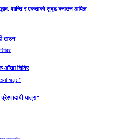
 सद्भाव, शान्ति र एकताको सुदृढ बनाउन अपिल
ही टाउन
ल्क आँखा शिविर
 प्रेरणादायी यात्रा”