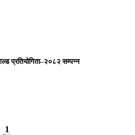
 शिल्ड प्रतियोगिता–२०८२ सम्पन्न
1