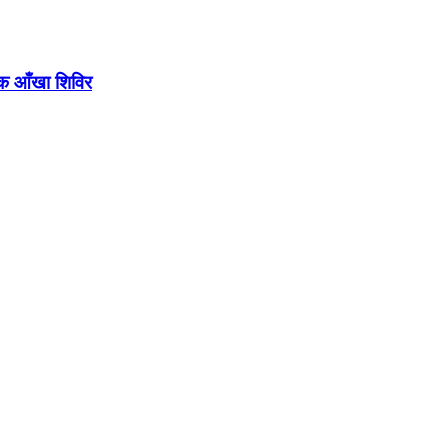
ल्क आँखा शिविर