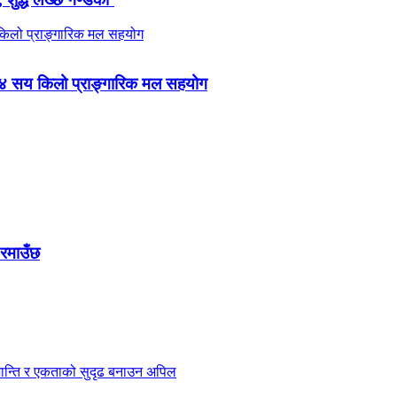
 ४ सय किलो प्राङ्गारिक मल सहयोग
 रमाउँछ