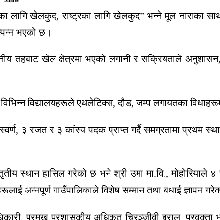
Shares
ा लागि खेलकुद, राष्ट्रका लागि खेलकुद” भन्ने मूल नाराका साथ 
्पन्न भएको छ।
ानीय तहबाट खेल क्षेत्रमा भएको लगानी र सक्रियताले अनुशासन, आ
िभिन्न विद्यालयहरूले एथलेटिक्स, दौड, जम्प लगायतका विधाहरूमा 
वर्ण, ३ रजत र ३ कांस्य पदक प्राप्त गर्दै समग्रतामा प्रथम स्थान
ै तृतीय स्थान हासिल गरेको छ भने श्री उमा मा.वि., मोहोरियाले ४
हरूलाई अन्नपूर्ण गाउँपालिकाले विशेष सम्मान तथा बधाई ज्ञापन गर
धिकारी, प्रमुख प्रशासकीय अधिकृत चिरञ्जीवी बराल, प्रवक्ता