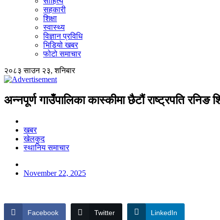
साहित्य
सहकारी
शिक्षा
स्वास्थ्य
विज्ञान प्रविधि
भिडियो खबर
फोटो समाचार
२०८३ साउन २३, शनिबार
अन्नपूर्ण गाउँपालिका कास्कीमा छैटौं राष्ट्रपति रनिङ
खबर
खेलकुद
स्थानिय समाचार
November 22, 2025
Facebook
Twitter
LinkedIn