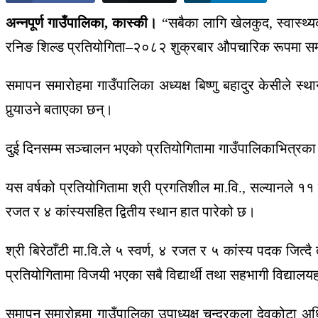
अन्नपूर्ण गाउँपालिका, कास्की।
“सबैका लागि खेलकुद, स्वास्थ्यक
रनिङ शिल्ड प्रतियोगिता–२०८२ शुक्रबार औपचारिक रूपमा सम
समापन समारोहमा गाउँपालिका अध्यक्ष बिष्णु बहादुर केसीले स्थ
पुर्‍याउने बताएका छन्।
दुई दिनसम्म सञ्चालन भएको प्रतियोगितामा गाउँपालिकाभित्रका व
यस वर्षको प्रतियोगितामा श्री प्रगतिशील मा.वि., सल्यानले ११ स्
रजत र ४ कांस्यसहित द्वितीय स्थान हात पारेको छ।
श्री बिरेठाँटी मा.वि.ले ५ स्वर्ण, ४ रजत र ५ कांस्य पदक जित्द
प्रतियोगितामा विजयी भएका सबै विद्यार्थी तथा सहभागी विद्यालय
समापन समारोहमा गाउँपालिका उपाध्यक्ष चन्द्रकला देवकोटा अ