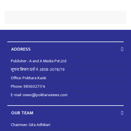
ADDRESS
Publisher : A and A Media Pvt.Ltd
सूचना बिभाग दर्ता नं: 2858-2078/79
Office: Pokhara Kaski
Phone: 9856027174
E-mail :news@pokharaviews.com
OUR TEAM
Chairman: Gita Adhikari