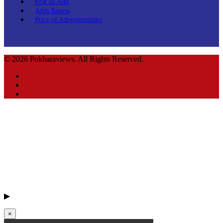
Post an Add
Adds Renew
Price of Advertisements
© 2026 Pokharaviews. All Rights Reserved.
▶
×