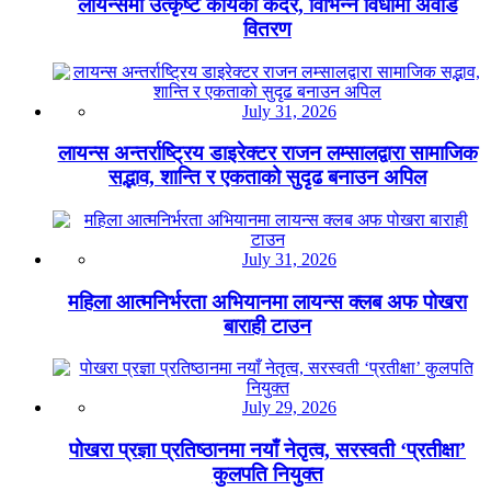
लायन्समा उत्कृष्ट कार्यको कदर, विभिन्न विधामा अवार्ड
वितरण
July 31, 2026
लायन्स अन्तर्राष्ट्रिय डाइरेक्टर राजन लम्सालद्वारा सामाजिक
सद्भाव, शान्ति र एकताको सुदृढ बनाउन अपिल
July 31, 2026
महिला आत्मनिर्भरता अभियानमा लायन्स क्लब अफ पोखरा
बाराही टाउन
July 29, 2026
पोखरा प्रज्ञा प्रतिष्ठानमा नयाँ नेतृत्व, सरस्वती ‘प्रतीक्षा’
कुलपति नियुक्त