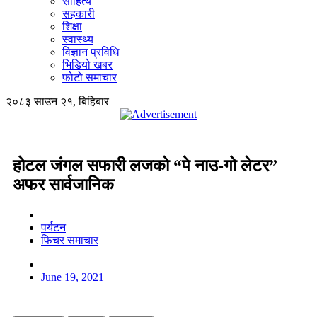
साहित्य
सहकारी
शिक्षा
स्वास्थ्य
विज्ञान प्रविधि
भिडियो खबर
फोटो समाचार
२०८३ साउन २१, बिहिबार
होटल जंगल सफारी लजको “पे नाउ-गो लेटर”
अफर सार्वजानिक
पर्यटन
फिचर समाचार
June 19, 2021