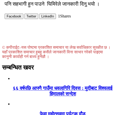
पनि सहभागी हुन पाउने घिमिरेले जानकारी दिनु भयो ।
1
Shares
Facebook
Twitter
LinkedIn
© कपीराईट–यस पोष्टमा प्रकाशित समाचार या लेख सर्वाधिकार सुरक्षीत छ ।
यहाँ प्रकाशित समाचार हुबहु कसैले जानकारी विना साभार गरेको पाइएमा
कानुनी कार्वाही गर्न बाध्य हुनेछौ ।
सम्बन्धित खवर
६६ वर्षपछि आफ्नै गाउँमा धवलागिरि दिवस : मुदीबाट विश्वलाई
हिमालको सन्देश
फेवा महोत्सवमा पर्यटक दौड