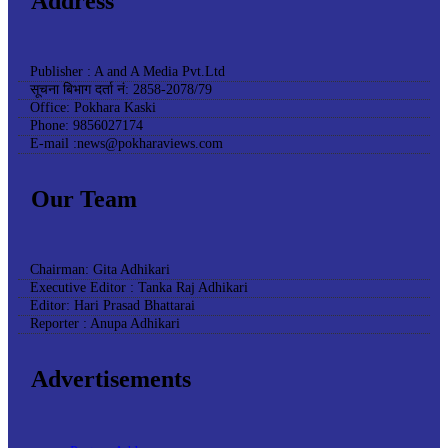
Address
Publisher : A and A Media Pvt.Ltd
सूचना बिभाग दर्ता नं: 2858-2078/79
Office: Pokhara Kaski
Phone: 9856027174
E-mail :news@pokharaviews.com
Our Team
Chairman: Gita Adhikari
Executive Editor : Tanka Raj Adhikari
Editor: Hari Prasad Bhattarai
Reporter : Anupa Adhikari
Advertisements