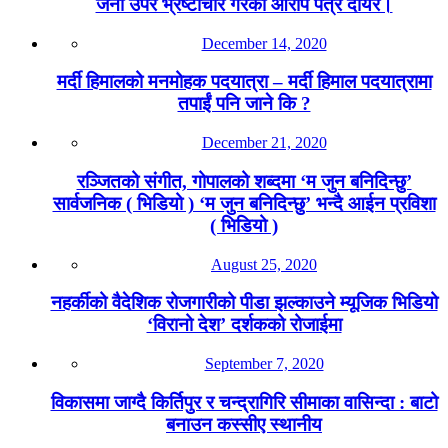
जना उपर भ्रष्टाचार गरेको आरोप पत्र दायर।
December 14, 2020
मर्दी हिमालको मनमोहक पदयात्रा – मर्दी हिमाल पदयात्रामा
तपाईं पनि जाने कि ?
December 21, 2020
रञ्जितको संगीत, गोपालको शब्दमा ‘म जुन बनिदिन्छु’
सार्वजनिक ( भिडियो ) ‘म जुन बनिदिन्छु’ भन्दै आईन प्रविशा
( भिडियो )
August 25, 2020
नहर्कीको वैदेशिक रोजगारीको पीडा झल्काउने म्यूजिक भिडियो
‘विरानो देश’ दर्शकको रोजाईमा
September 7, 2020
विकासमा जाग्दै किर्तिपुर र चन्द्रागिरि सीमाका वासिन्दा : बाटो
बनाउन कस्सीए स्थानीय