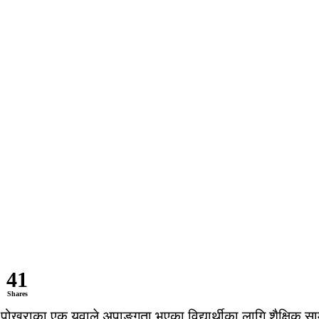
41
Shares
खराका एक युवाले अपाङ्गता भएका विद्यार्थीका लागि शैक्षिक सा