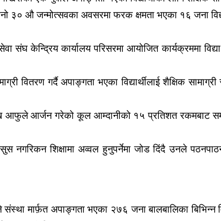
नो ३० औ जन्मोत्सवका अवसरमा फरक क्षमता भएका १६ जना विद्यार्
ा संघ केन्द्रिय कार्यालय परिसरमा आयोजित कार्यक्रममा विद्य
माग्री वितरण गर्दै अपाङ्गता भएका विद्यार्थीलाई शैक्षिक सामाग्री 
।
ि आफुले आर्जन गरेको कूल आम्दानीको १५ प्रतिशत रकमबाट समाज
स नगरिकन शिक्षामा अव्वल हुनुपर्नेमा जोड दिंदै उनले पठनपाठ
पन्तले संस्था मार्फ़त अपाङ्गता भएका २७६ जना बालबालिका बिभिन्