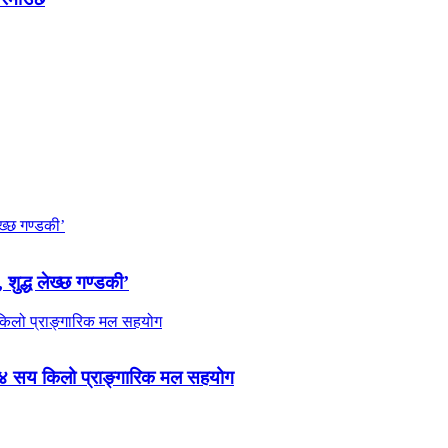
 शुद्ध लेख्छ गण्डकी’
 ४ सय किलो प्राङ्गारिक मल सहयोग