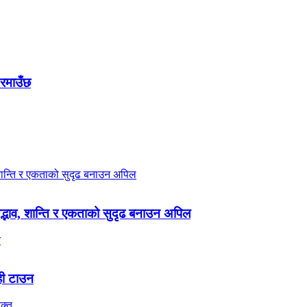
 रमाउँछ
 सद्भाव, शान्ति र एकताको सुदृढ बनाउन अपिल
ही टाउन