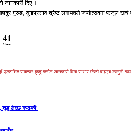
रेको जानकारी दिए ।
हादुर गुरुङ, दुर्गाप्रसाद श्रेष्ठ लगायतले जन्मोत्सवमा फजुल खर्च
41
Shares
प्रकाशित समाचार हुबहु कसैले जानकारी विना साभार गरेको पाइएमा कानुनी कार्वाही
 शुद्ध लेख्छ गण्डकी’
 रमाउँछ