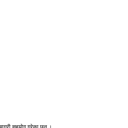
माग्री सहयोग गरेका छन् ।