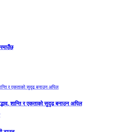
 रमाउँछ
 सद्भाव, शान्ति र एकताको सुदृढ बनाउन अपिल
ही टाउन