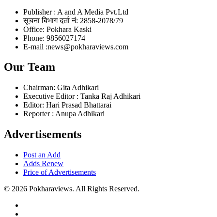
Publisher : A and A Media Pvt.Ltd
सूचना बिभाग दर्ता नं: 2858-2078/79
Office: Pokhara Kaski
Phone: 9856027174
E-mail :news@pokharaviews.com
Our Team
Chairman: Gita Adhikari
Executive Editor : Tanka Raj Adhikari
Editor: Hari Prasad Bhattarai
Reporter : Anupa Adhikari
Advertisements
Post an Add
Adds Renew
Price of Advertisements
© 2026 Pokharaviews. All Rights Reserved.