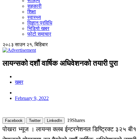
साहित्य
सहकारी
शिक्षा
स्वास्थ्य
विज्ञान प्रविधि
भिडियो खबर
फोटो समाचार
२०८३ साउन २१, बिहिबार
लायन्सको दशौं वार्षिक अधिवेशनको तयारी पुरा
खबर
February 9, 2022
19
Shares
Facebook
Twitter
LinkedIn
पोखरा
भ्यूज
।
लायन्स
क्लब
ईन्टरनेशनल
डिष्ट्रिक्ट
३२५
बी१