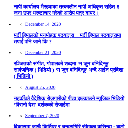
नापी कार्यालय भैरहवाका तत्कालीन नापी अधिकृत सहित ३
जना उपर भ्रष्टाचार गरेको आरोप पत्र दायर।
December 14, 2020
मर्दी हिमालको मनमोहक पदयात्रा – मर्दी हिमाल पदयात्रामा
तपाईं पनि जाने कि ?
December 21, 2020
रञ्जितको संगीत, गोपालको शब्दमा ‘म जुन बनिदिन्छु’
सार्वजनिक ( भिडियो ) ‘म जुन बनिदिन्छु’ भन्दै आईन प्रविशा
( भिडियो )
August 25, 2020
नहर्कीको वैदेशिक रोजगारीको पीडा झल्काउने म्यूजिक भिडियो
‘विरानो देश’ दर्शकको रोजाईमा
September 7, 2020
विकासमा जाग्दै किर्तिपुर र चन्द्रागिरि सीमाका वासिन्दा : बाटो