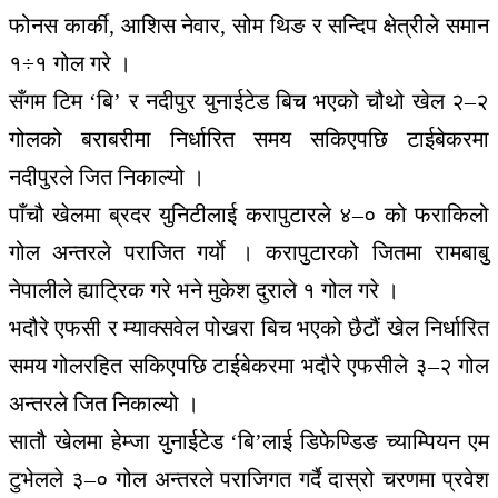
फोनस कार्की, आशिस नेवार, सोम थिङ र सन्दिप क्षेत्रीले समान
१÷१ गोल गरे ।
सँगम टिम ‘बि’ र नदीपुर युनाईटेड बिच भएको चौथो खेल २–२
गोलको बराबरीमा निर्धारित समय सकिएपछि टाईबेकरमा
नदीपुरले जित निकाल्यो ।
पाँचौ खेलमा ब्रदर युनिटीलाई करापुटारले ४–० को फराकिलो
गोल अन्तरले पराजित गर्याे । करापुटारको जितमा रामबाबु
नेपालीले ह्याट्रिक गरे भने मुकेश दुराले १ गोल गरे ।
भदौरे एफसी र म्याक्सवेल पोखरा बिच भएको छैटौं खेल निर्धारित
समय गोलरहित सकिएपछि टाईबेकरमा भदौरे एफसीले ३–२ गोल
अन्तरले जित निकाल्यो ।
सातौ खेलमा हेम्जा युनाईटेड ‘बि’लाई डिफेण्डिङ च्याम्पियन एम
टुभेलले ३–० गोल अन्तरले पराजिगत गर्दै दास्रो चरणमा प्रवेश