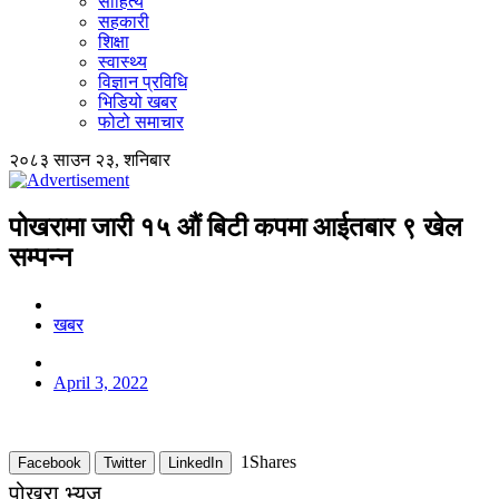
साहित्य
सहकारी
शिक्षा
स्वास्थ्य
विज्ञान प्रविधि
भिडियो खबर
फोटो समाचार
२०८३ साउन २३, शनिबार
पोखरामा जारी १५ औं बिटी कपमा आईतबार ९ खेल
सम्पन्न
खबर
April 3, 2022
1
Shares
Facebook
Twitter
LinkedIn
पोखरा भ्यूज