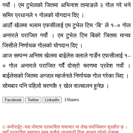
गर्याे । एम टुभेलको जितमा अभिनाश तामाङले २ गोल गरे भने
समिर प्रधानले १ गोलको योगदान दिए ।
आठौं खेलमा भलाम एफसीलाई एम टुभेल टिम ‘बि’ ले १–० गोल
अन्तरले पराजित गर्याे । एम टुभेल टिम बिको जितमा मानव
जिसीले निर्णायक गोलको योगदान दिए ।
आज सम्पन्न अन्तिम खेलमा बाईलेस क्लाले गार्डेन एफसीलाई १–
० गोल अन्तरले पराजित गर्दै दोस्रो चरणमा प्रवेश गर्याे ।
बाईलेसको जितमा अन्जल महर्जनले निर्णायक गोल गरेका थिए ।
सोमबार पनि पहिलो चरणकै ९ खेल सञ्चालन हुनेछ ।
1
Shares
Facebook
Twitter
LinkedIn
© कपीराईट–यस पोष्टमा प्रकाशित समाचार या लेख सर्वाधिकार सुरक्षीत छ ।
यहाँ प्रकाशित समाचार हुबहु कसैले जानकारी विना साभार गरेको पाइएमा