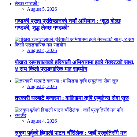
August 5, 2026
गण्डकी प्रज्ञा प्रतिष्ठानको नयाँ अभियान : ‘शुद्ध बोल्छ
गण्डकी, शुद्ध लेख्छ गण्डकी’
August 4, 2026
पोखरा रङ्गशालाको हरियाली अभियानमा इको नेक्स्टको साथ,
४ सय किलो प्राङ्गारिक मल सहयोग
August 4, 2026
तरकारी घरबाटै बजारमा : वालिङमा कृषि एम्बुलेन्स सेवा सुरु
August 4, 2026
रुकुम पूर्वको हिमाली पाटन चौँरीलेक : जहाँ प्रकृतिसँगै मन