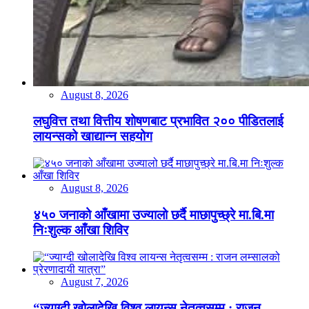
August 8, 2026
लघुवित्त तथा वित्तीय शोषणबाट प्रभावित २०० पीडितलाई
लायन्सको खाद्यान्न सहयोग
August 8, 2026
४५० जनाको आँखामा उज्यालो छर्दै माछापुच्छ्रे मा.बि.मा
निःशुल्क आँखा शिविर
August 7, 2026
“ज्याग्दी खोलादेखि विश्व लायन्स नेतृत्वसम्म : राजन