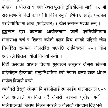
पोखरा । पोखरा १ बगरस्थित पुरानो टुडिखेलमा जारी १५ औं
संस्करणको बिटी कप पाँचौ बिरेन स्मृति सेभेन ए साईड फुटबल
प्रतियोगितामा आज (आईतबार) ९ खेल सम्पन्न भएका छन् ।
बुद्धटोल युवा क्बलको आयोजनामा जारी प्रतियोगितामा
मानाराथा चर्च र शितल ज्योती क्लब बिच भएको पहिलो खेल
निर्धारित समयमा गोलरहित भएपछि टाईबेकरमा २–१ गोल
अन्तरले शितल ज्योती विजयी बन्यो ।
बिटी क्लबका अध्यक्ष विजया गुरुङका अनुसार दोस्रो खेलमा
वाईसीएल हेम्जाको अनुपस्थितिमा मेरो नेपाल क्लब वाक ओभर
मार्फत विजयी बन्यो ।
त्यसैगरी तेस्रो खेलमा बि पहेलोलाई एम फाईभ मालेपाटनले ६–०
गोल अन्तरले पराजित गर्दै दोस्रो चरणमा प्रवेश गर्याे ।
मालेपाटनको जितमा मिलन मगरले २ गोलको योगदान दिए भने ।