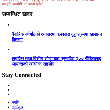
कानुनी कार्वाही गर्न बाध्य हुनेछौ ।
सम्बन्धित खवर
वैवाहिक वर्षगाँठको अवसरमा क्लबद्वारा वृद्धाश्रममा खाद्यान्न
वितरण
लघुवित्त तथा वित्तीय शोषणबाट प्रभावित २०० पीडितलाई
लायन्सको खाद्यान्न सहयोग
Stay Connected
भर्खरै
ट्रेन्डिङ