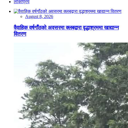
लोकप्रिय
August 8, 2026
वैवाहिक वर्षगाँठको अवसरमा क्लबद्वारा वृद्धाश्रममा खाद्यान्न
वितरण