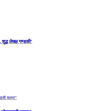
 शुद्ध लेख्छ गण्डकी’