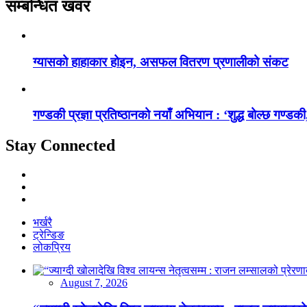
सम्बन्धित खवर
ग्यासको हाहाकार होइन, असफल वितरण प्रणालीको संकट
गण्डकी प्रज्ञा प्रतिष्ठानको नयाँ अभियान : ‘शुद्ध बोल्छ गण्डकी,
Stay Connected
भर्खरै
ट्रेन्डिङ
लोकप्रिय
August 7, 2026