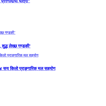
 प्रेरणादायी यात्रा”
 शुद्ध लेख्छ गण्डकी’
 ४ सय किलो प्राङ्गारिक मल सहयोग