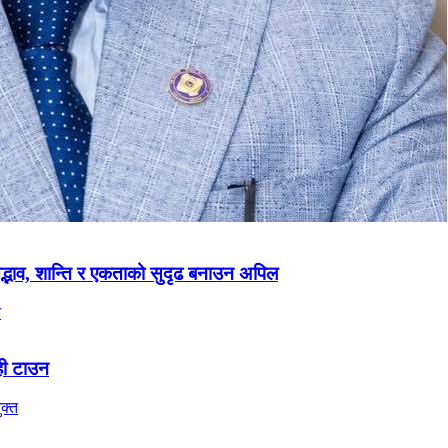
 सद्भाव, शान्ति र एकताको सुदृढ बनाउन अपिल
ही टाउन