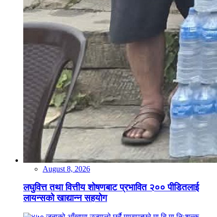
August 8, 2026
लघुवित्त तथा वित्तीय शोषणबाट प्रभावित २०० पीडितलाई
लायन्सको खाद्यान्न सहयोग