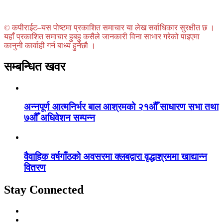
© कपीराईट–यस पोष्टमा प्रकाशित समाचार या लेख सर्वाधिकार सुरक्षीत छ ।
यहाँ प्रकाशित समाचार हुबहु कसैले जानकारी विना साभार गरेको पाइएमा
कानुनी कार्वाही गर्न बाध्य हुनेछौ ।
सम्बन्धित खवर
अन्नपूर्ण आत्मनिर्भर बाल आश्रमको २१औँ साधारण सभा तथा
७औँ अधिवेशन सम्पन्न
वैवाहिक वर्षगाँठको अवसरमा क्लबद्वारा वृद्धाश्रममा खाद्यान्न
वितरण
Stay Connected