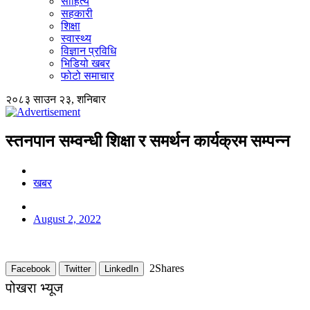
साहित्य
सहकारी
शिक्षा
स्वास्थ्य
विज्ञान प्रविधि
भिडियो खबर
फोटो समाचार
२०८३ साउन २३, शनिबार
स्तनपान सम्वन्धी शिक्षा र समर्थन कार्यक्रम सम्पन्न
खबर
August 2, 2022
2
Shares
Facebook
Twitter
LinkedIn
पोखरा भ्यूज