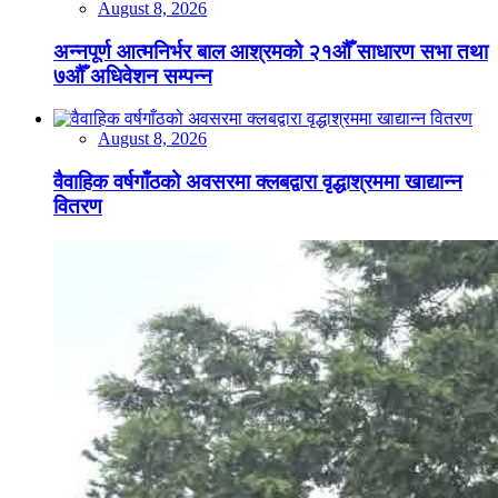
August 8, 2026
अन्नपूर्ण आत्मनिर्भर बाल आश्रमको २१औँ साधारण सभा तथा
७औँ अधिवेशन सम्पन्न
August 8, 2026
वैवाहिक वर्षगाँठको अवसरमा क्लबद्वारा वृद्धाश्रममा खाद्यान्न
वितरण