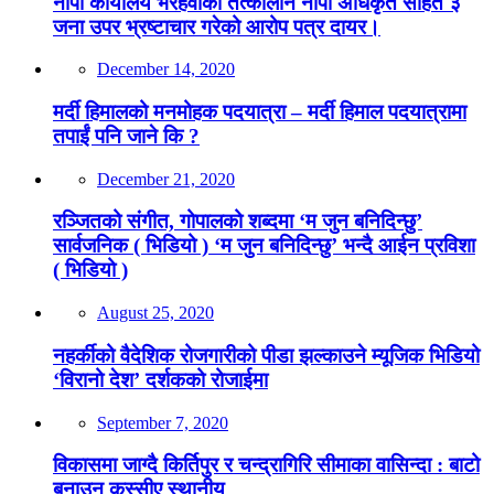
नापी कार्यालय भैरहवाका तत्कालीन नापी अधिकृत सहित ३
जना उपर भ्रष्टाचार गरेको आरोप पत्र दायर।
December 14, 2020
मर्दी हिमालको मनमोहक पदयात्रा – मर्दी हिमाल पदयात्रामा
तपाईं पनि जाने कि ?
December 21, 2020
रञ्जितको संगीत, गोपालको शब्दमा ‘म जुन बनिदिन्छु’
सार्वजनिक ( भिडियो ) ‘म जुन बनिदिन्छु’ भन्दै आईन प्रविशा
( भिडियो )
August 25, 2020
नहर्कीको वैदेशिक रोजगारीको पीडा झल्काउने म्यूजिक भिडियो
‘विरानो देश’ दर्शकको रोजाईमा
September 7, 2020
विकासमा जाग्दै किर्तिपुर र चन्द्रागिरि सीमाका वासिन्दा : बाटो
बनाउन कस्सीए स्थानीय