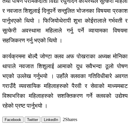
तथा पोषण परामर्कदाता विद्या रघुनादन कायस्थले सुत्केरी महिला
र नवजात शिशुलाई दिनुपर्ने सन्तुलित भोजनका विषयमा प्रकाश
पार्नुभएको थियो । फिजियोथेरापी शुभा कोईरालाले गर्भवती र
सुत्केरी अवस्थामा महिलाले गर्नु पर्ने व्यायामका विषयमा
सहजिकरण गर्नु भएको थियो ।
कार्यक्रममा बोल्दै जोण्टा क्लव अफ पोखराका अध्यक्ष मोनिका
थापाले नवजात शिशुलाई आमाको दुध सवैभन्दा ठूलो पोषण
भएको उल्लेख गर्नुभयो । उहाँले क्लवका गतिविधीबारे अवगत
गराउँदै व्यवसायिक महिलाहरुको पैरवी र सेवाको माध्यमबाट
विश्वभरिका महिलाहरुको सशक्तिकरण गर्ने क्लवको उद्येश्य
रहेको प्रष्ट पार्नुभयो ।
2
Shares
Facebook
Twitter
LinkedIn