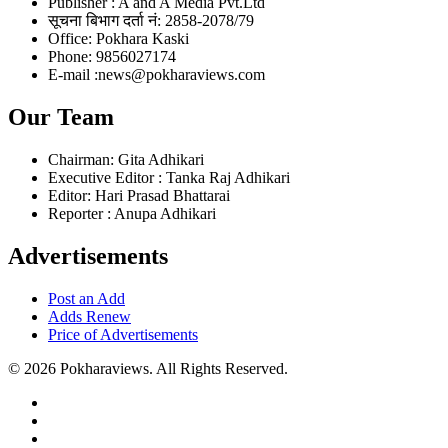
Publisher : A and A Media Pvt.Ltd
सूचना बिभाग दर्ता नं: 2858-2078/79
Office: Pokhara Kaski
Phone: 9856027174
E-mail :news@pokharaviews.com
Our Team
Chairman: Gita Adhikari
Executive Editor : Tanka Raj Adhikari
Editor: Hari Prasad Bhattarai
Reporter : Anupa Adhikari
Advertisements
Post an Add
Adds Renew
Price of Advertisements
© 2026 Pokharaviews. All Rights Reserved.