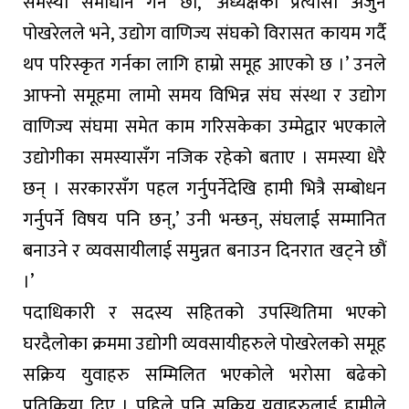
समस्या समाधान गर्ने छौं,’ अध्यक्षका प्रत्यासी अर्जुन
पोखरेलले भने, उद्योग वाणिज्य संघको विरासत कायम गर्दै
थप परिस्कृत गर्नका लागि हाम्रो समूह आएको छ ।’ उनले
आफ्नो समूहमा लामो समय विभिन्न संघ संस्था र उद्योग
वाणिज्य संघमा समेत काम गरिसकेका उम्मेद्वार भएकाले
उद्योगीका समस्यासँग नजिक रहेको बताए । समस्या धेरै
छन् । सरकारसँग पहल गर्नुपर्नेदेखि हामी भित्रै सम्बोधन
गर्नुपर्ने विषय पनि छन्,’ उनी भन्छन्, संघलाई सम्मानित
बनाउने र व्यवसायीलाई समुन्नत बनाउन दिनरात खट्ने छौं
।’
पदाधिकारी र सदस्य सहितको उपस्थितिमा भएको
घरदैलोका क्रममा उद्योगी व्यवसायीहरुले पोखरेलको समूह
सक्रिय युवाहरु सम्मिलित भएकोले भरोसा बढेको
प्रतिक्रिया दिए । पहिले पनि सक्रिय युवाहरुलाई हामीले