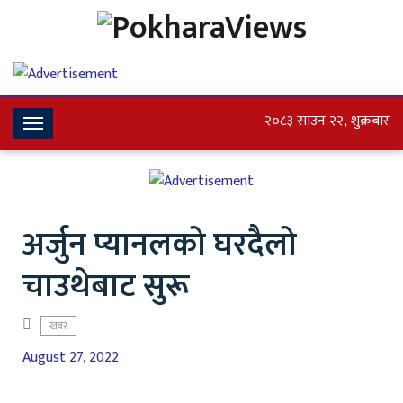
२०८३ साउन २२, शुक्रबार
Toggle
Navigation
अर्जुन प्यानलको घरदैलो
चाउथेबाट सुरू
खबर
August 27, 2022