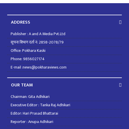
ADDRESS
Publisher : A and A Media Pvt.Ltd
सूचना बिभाग दर्ता नं: 2858-2078/79
Office: Pokhara Kaski
Phone: 9856027174
E-mail :news@pokharaviews.com
OUR TEAM
Chairman: Gita Adhikari
Executive Editor : Tanka Raj Adhikari
Editor: Hari Prasad Bhattarai
Reporter : Anupa Adhikari