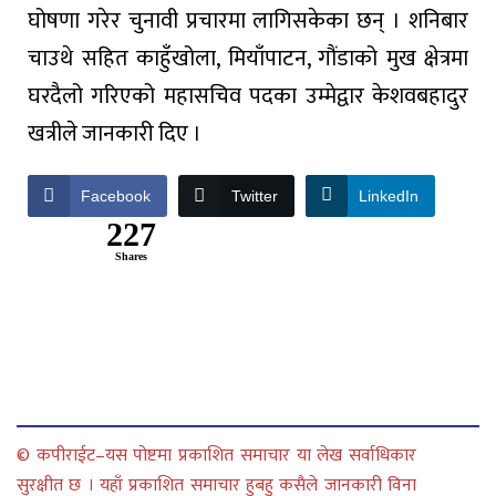
घोषणा गरेर चुनावी प्रचारमा लागिसकेका छन् । शनिबार
चाउथे सहित काहुँखोला, मियाँपाटन, गौंडाको मुख क्षेत्रमा
घरदैलो गरिएको महासचिव पदका उम्मेद्वार केशवबहादुर
खत्रीले जानकारी दिए ।
Facebook
Twitter
LinkedIn
227
Shares
© कपीराईट–यस पोष्टमा प्रकाशित समाचार या लेख सर्वाधिकार
सुरक्षीत छ । यहाँ प्रकाशित समाचार हुबहु कसैले जानकारी विना