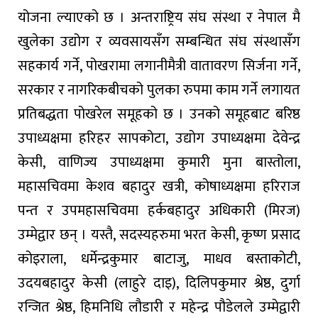
योजना ल्याएको छ । अन्तराष्ट्रिय संघ संस्था र नेपाल मै
खुलेका उद्योग र व्यवसायसँग सम्बन्धित संघ संस्थासँग
सहकार्य गर्ने, पोखरामा लगानीमैत्री वातावरण सिर्जना गर्ने,
सरकार र नागरिकबीचको पुलका रुपमा काम गर्ने लगायत
प्रतिबद्धता पोखरेल समूहको छ । उनको समूहबाट बरिष्ठ
उपाध्यक्षमा हरिहर सापकोटा, उद्योग उपाध्यक्षमा देवेन्द्र
केसी, वाणिज्य उपाध्यक्षमा कुमारी मुना बास्तोला,
महासचिवमा केशव बहादुर खत्री, कोषाध्यक्षमा हरिराज
पन्त र उपमहासचिवमा हर्कबहादुर अधिकारी (मिरज)
उम्मेद्वार छन् । यस्तै, सदस्यहरुमा भरत केसी, कृष्ण प्रसाद
कोइराला, धर्मेन्द्रकुमार बाटाजु, माधव बस्ताकोटी,
उदयबहादुर केसी (लाहुरे दाइ), दिलिपकुमार श्रेष्ठ, दुर्गा
रन्जित श्रेष्ठ, हिमनिधि लौडारी र महेन्द्र पौडेलले उम्मेद्वारी