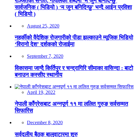
रञ्जितको संगीत, गोपालको शब्दमा ‘म जुन बनिदिन्छु’
सार्वजनिक ( भिडियो ) ‘म जुन बनिदिन्छु’ भन्दै आईन प्रविशा
( भिडियो )
August 25, 2020
नहर्कीको वैदेशिक रोजगारीको पीडा झल्काउने म्यूजिक भिडियो
‘विरानो देश’ दर्शकको रोजाईमा
September 7, 2020
विकासमा जाग्दै किर्तिपुर र चन्द्रागिरि सीमाका वासिन्दा : बाटो
बनाउन कस्सीए स्थानीय
April 19, 2022
नेपाली काँग्रेसबाट अन्नपूर्ण ११ मा ललित गुरुङ सर्वसम्मत
सिफारिस
December 8, 2020
सर्वदलीय बैठक बालुवाटारमा शुरु