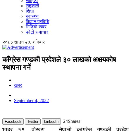
साहित्य
सहकारी
शिक्षा
स्वास्थ्य
विज्ञान प्रविधि
भिडियो खबर
फोटो समाचार
२०८३ साउन २३, शनिबार
काँग्रेस गण्डकी प्रदेशले ३० लाखको अक्षयकोष
स्थापना गर्ने
खबर
September 4, 2022
24
Shares
Facebook
Twitter
LinkedIn
भाद्र १९, पोखरा । नेपाली कांग्रेस गण्डकी प्रदेश