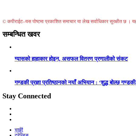
© कपीराईट–यस पोष्टमा प्रकाशित समाचार या लेख सर्वाधिकार सुरक्षीत छ । यहाँ 
सम्बन्धित खवर
ग्यासको हाहाकार होइन, असफल वितरण प्रणालीको संकट
गण्डकी प्रज्ञा प्रतिष्ठानको नयाँ अभियान : ‘शुद्ध बोल्छ गण्डकी,
Stay Connected
भर्खरै
ट्रेन्डिङ