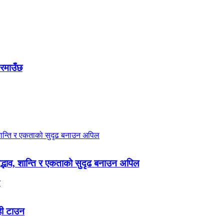
 रमाउँछ
 सद्भाव, शान्ति र एकताको सुदृढ बनाउन अपिल
ही टाउन