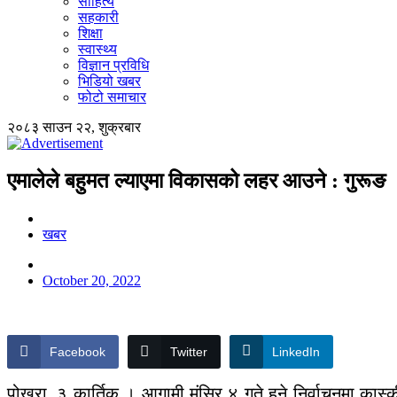
साहित्य
सहकारी
शिक्षा
स्वास्थ्य
विज्ञान प्रविधि
भिडियो खबर
फोटो समाचार
२०८३ साउन २२, शुक्रबार
एमालेले बहुमत ल्याएमा विकासको लहर आउने : गुरूङ
खबर
October 20, 2022
Facebook
Twitter
LinkedIn
पोखरा, ३ कार्तिक । आगामी मंसिर ४ गते हुने निर्वाचनमा कास्