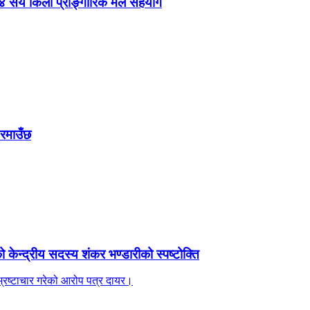
 ४ सय किलो प्राङ्गारिक मल सहयोग
 रमाउँछ
ेन्द्रीय सदस्य शंकर भण्डारीको स्पष्टोक्ति