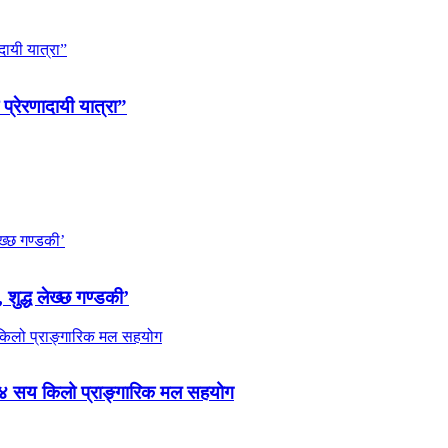
 प्रेरणादायी यात्रा”
 शुद्ध लेख्छ गण्डकी’
 ४ सय किलो प्राङ्गारिक मल सहयोग