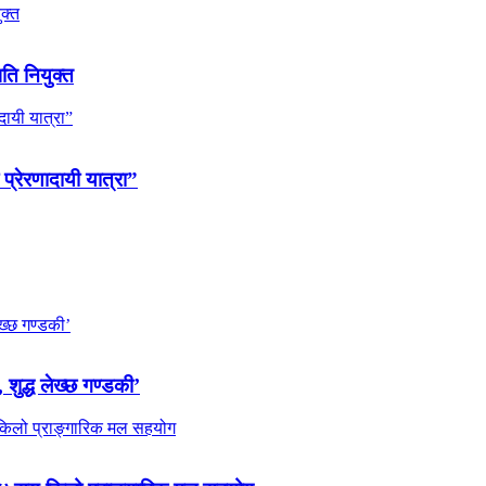
पति नियुक्त
 प्रेरणादायी यात्रा”
 शुद्ध लेख्छ गण्डकी’