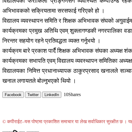
विद्यालयको फराकिलो प्राङ्गणसँगै व्यवस्थित कम्पाउन्ड रह
अभिभावकको सक्रियतामा सरसफाई गरिएको हो ।
विद्यालय व्यवस्थापन समिति र शिक्षक अभिभावक संघको अगुवा
कार्यक्रमका प्रमुख अतिथि एवम् शुक्लागण्डकी नगरपालिका वडा 
निरन्तर सहयोग रहने प्रतिवद्धता व्यक्त गर्नुभयो ।
कार्यक्रम बारे प्रकाश पार्दै शिक्षक अभिभावक संघका अध्यक्ष शं
कार्यक्रमका सभापति एवम् विद्यालय व्यवस्थापन समितिका अध्यक्
विद्यालयका निमित्त प्रधानाध्यापक ठाकुरप्रसाद खनालले सञ्चाल
खनाल लगायतले बोल्नुभएको थियो ।
10
Shares
Facebook
Twitter
LinkedIn
© कपीराईट–यस पोष्टमा प्रकाशित समाचार या लेख सर्वाधिकार सुरक्षीत छ । यहाँ 