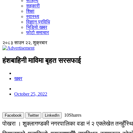
साहित्य
सहकारी
शिक्षा
स्वास्थ्य
विज्ञान प्रविधि
भिडियो खबर
फोटो समाचार
२०८३ साउन २२, शुक्रबार
हंशबाहिनी माविमा बृहत सरसफाई
खबर
October 25, 2022
10
Shares
Facebook
Twitter
LinkedIn
पोखरा । शुक्लागण्डकी नगरपालिका वडा नं २ एक्लेखेत तनहुँ