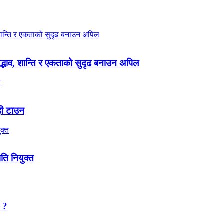
 सद्भाव, शान्ति र एकताको सुदृढ बनाउन अपिल
ही टाउन
पति नियुक्त
न ?