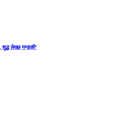
 शुद्ध लेख्छ गण्डकी’