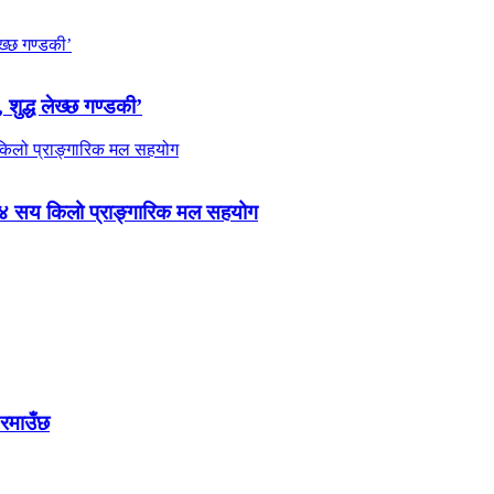
 शुद्ध लेख्छ गण्डकी’
 ४ सय किलो प्राङ्गारिक मल सहयोग
 रमाउँछ