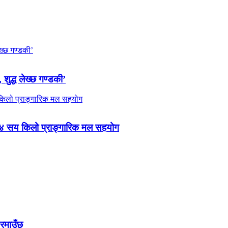
 शुद्ध लेख्छ गण्डकी’
 ४ सय किलो प्राङ्गारिक मल सहयोग
 रमाउँछ