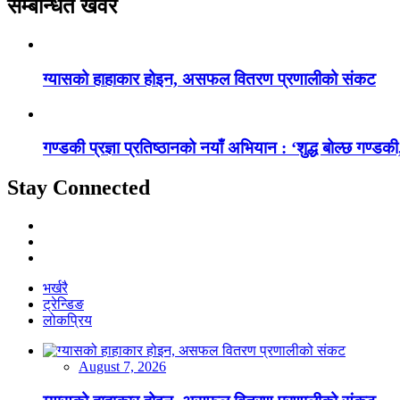
सम्बन्धित खवर
ग्यासको हाहाकार होइन, असफल वितरण प्रणालीको संकट
गण्डकी प्रज्ञा प्रतिष्ठानको नयाँ अभियान : ‘शुद्ध बोल्छ गण्डकी,
Stay Connected
भर्खरै
ट्रेन्डिङ
लोकप्रिय
August 7, 2026