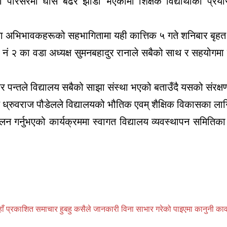
ेको परिसरमा घाँस बढेर झाडी भएकोमा शिक्षक विद्यार्थीको प्
ईमा अभिभावकहरूको सहभागितामा यही कात्तिक ५ गते शनिबार बृह
नं २ का वडा अध्यक्ष सुमनबहादुर रानाले सबैको साथ र सहयोगमा वि
कर पन्तले विद्यालय सबैको साझा संस्था भएको बताउँदै यसको संरक्ष
ष ध्रुवराज पौडेलले विद्यालयको भौतिक एवम् शैक्षिक विकासका लागि
न गर्नुभएको कार्यक्रममा स्वागत विद्यालय व्यवस्थापन समितिका स
प्रकाशित समाचार हुबहु कसैले जानकारी विना साभार गरेको पाइएमा कानुनी कार्वाही