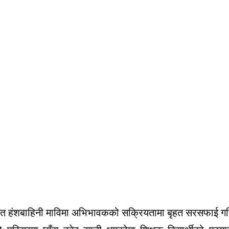
स्थित हंशबाहिनी माविमा अभिभावकको सक्रियतामा बृहत सरसफाई 