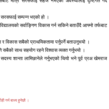
रयासबाट मात्र सरसफाई सहज नभएको अवस्थालाई दृष्टिगत गर्दै
त सरसफाई सम्पन्न भएको हो ।
द्यालयको सर्वाङ्गिण विकास गर्न सकिने बताउँदै आफ्नो तर्फबाट
ण र विकास सबैको प्राथमिकतामा पर्नुपर्ने बताउनुभयो ।
 सबैको साथ सहयोग रहने विश्वास व्यक्त गर्नुभयो ।
दस्य शान्ता लामिछानेले गर्नुभएको थियो भने पूर्व प्रअ खेमराज
 गर्न बाध्य हुनेछौ ।