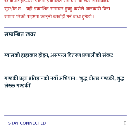
© कपीराईट–यस पोष्टमा प्रकाशित समाचार या लेख सर्वाधिकार
सुरक्षीत छ । यहाँ प्रकाशित समाचार हुबहु कसैले जानकारी विना
साभार गरेको पाइएमा कानुनी कार्वाही गर्न बाध्य हुनेछौ ।
सम्बन्धित खवर
ग्यासको हाहाकार होइन, असफल वितरण प्रणालीको संकट
गण्डकी प्रज्ञा प्रतिष्ठानको नयाँ अभियान : ‘शुद्ध बोल्छ गण्डकी, शुद्ध
लेख्छ गण्डकी’
STAY CONNECTED