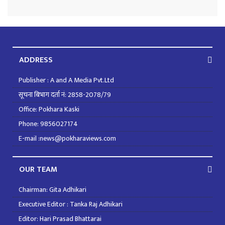
ADDRESS
Publisher : A and A Media Pvt.Ltd
सूचना बिभाग दर्ता नं: 2858-2078/79
Office: Pokhara Kaski
Phone: 9856027174
E-mail :news@pokharaviews.com
OUR TEAM
Chairman: Gita Adhikari
Executive Editor : Tanka Raj Adhikari
Editor: Hari Prasad Bhattarai