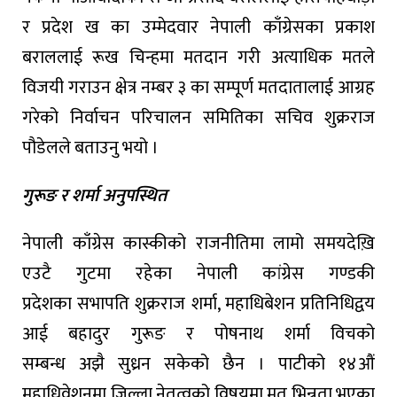
र प्रदेश ख का उम्मेदवार नेपाली काँग्रेसका प्रकाश
बराललाई रूख चिन्हमा मतदान गरी अत्याधिक मतले
विजयी गराउन क्षेत्र नम्बर ३ का सम्पूर्ण मतदातालाई आग्रह
गरेको निर्वाचन परिचालन समितिका सचिव शुक्रराज
पौडेलले बताउनु भयो ।
गुरूङ र शर्मा अनुपस्थित
नेपाली काँग्रेस कास्कीको राजनीतिमा लामो समयदेख़ि
एउटै गुटमा रहेका नेपाली कांग्रेस गण्डकी
प्रदेशका सभापति शुक्रराज शर्मा, महाधिबेशन प्रतिनिधिद्वय
आई बहादुर गुरूङ र पोषनाथ शर्मा विचको
सम्बन्ध अझै सुध्रन सकेको छैन । पाटीको १४औं
महाधिवेशनमा जिल्ला नेतृत्वको विषयमा मत भिन्नता भएका