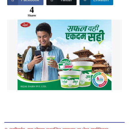
4
Shares