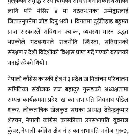
मुलुकको समृद्धि र स्थायित्वका साथै राजनीतिकस्थिरताका
लागि पनि मंसिर ४ मा गठवन्धनका उम्मेद्वारलाई
जिताउनुपर्नेमा जोड दिनु भयो । विगतमा दुईतिहाइ बहुमत
प्राप्त सरकारले संविधान फ्याक्न, व्यवस्था मास्न उद्धत
भएकोले गठबन्धनले राजनीति स्थिरता, संविधानको
संरक्षण र देशी विदेशीको विश्वास प्राप्त गर्दै गएको बरालको
भनाई रहेको थियो ।
नेपाली काँग्रेस कास्की क्षेत्र नं ३ प्रदेश ख निर्वाचन परिचालन
समितिका संयोजक राज बहादुर गुरूङको अध्यक्षतामा
सम्पन्न कार्यक्रममा प्रदेश ख का सभापति जिवनाथ पौडेल
शंकर, लोकतांत्रिक खेलकुद संघका अध्यक्ष देवेन्द्रकुमार
शेरचन, नेपाली कांग्रेस कास्कीका उपसभापति युवराज
कुँवर, नेपाली काँग्रेस क्षेत्र नं ३ का सभापति मनोज गुरूङ,