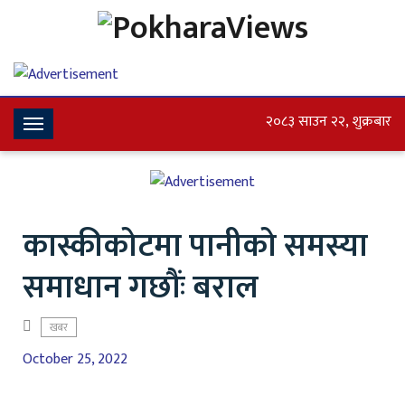
२०८३ साउन २२, शुक्रबार
Toggle
Navigation
कास्कीकोटमा पानीको समस्या
समाधान गछौंः बराल
खबर
October 25, 2022