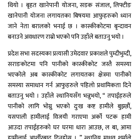
थियो । बृहत खानेपानी योजना, सडक संजाल, लिफ्टीङ
खानेपानी योजना लगायतका बिषयमा आफुहरुको ध्यान
जाने नेता बरालको भनाई छ । कास्कीकोटमा बृन्दावन
बनाउने अवधारण राम्रो भएको पनि उहाँले बताउनु भयो ।
प्रदेश सभा सदस्यका प्रत्यासी उमेदवार प्रकाशले पुम्दीभुम्दी,
सराङकोटमा पनि पानीको कास्कीकोट जस्तै समस्या
भएकोले अब कास्कीकोट लगायतका क्षेत्रमा पानीको
समस्या समाधान गर्न आफुहरुले पहिलो प्रथामिकता दिने
बताउनु भयो । उहाँले स्थानियसँग भन्नुभयो, “ तपाईहरुले
पानीको लागि भोग्नु भएको दुःख कष्ट हामीले बुझ्छौं,
यसपाली हामीलाई विजयी गराएमा अर्को पटक हामी
आउदा तपाईहरुको घर घरमा धारा आउछ, ल बा, आमा
हामीलाई आर्शीरबाद दिनुहोस । ” स्थानिय माधव शर्माले