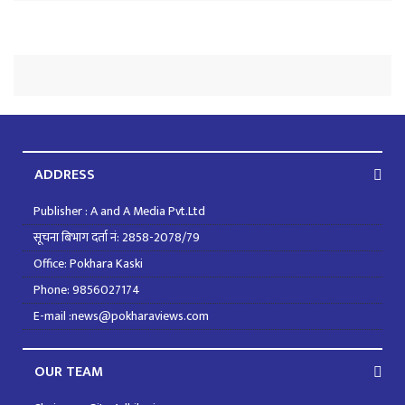
ADDRESS
Publisher : A and A Media Pvt.Ltd
सूचना बिभाग दर्ता नं: 2858-2078/79
Office: Pokhara Kaski
Phone: 9856027174
E-mail :news@pokharaviews.com
OUR TEAM