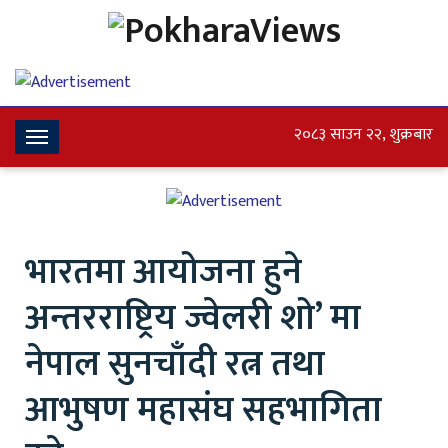
२०८३ साउन २२, शुक्रबार
Toggle
Navigation
भारतमा आयोजना हुने
अन्तरराष्ट्रिय ज्वेलरी शो’ मा
नेपाल सुनचाँदी रत्न तथा
आभुषण महासंघ सहभागिता