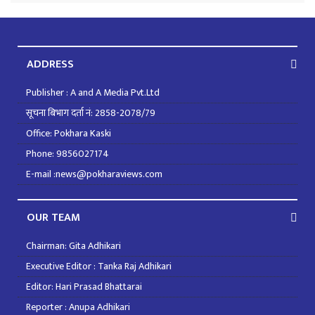
ADDRESS
Publisher : A and A Media Pvt.Ltd
सूचना बिभाग दर्ता नं: 2858-2078/79
Office: Pokhara Kaski
Phone: 9856027174
E-mail :news@pokharaviews.com
OUR TEAM
Chairman: Gita Adhikari
Executive Editor : Tanka Raj Adhikari
Editor: Hari Prasad Bhattarai
Reporter : Anupa Adhikari