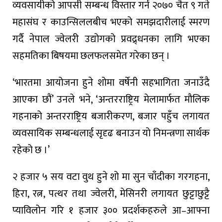
व्यवसायीको आपसी सम्बन्ध विस्तार गर्न २०७० चैत ९ गते
महासंघ र काउन्सिललबीच भएको समझदारीलाई स्मरण
गर्दै नेपाल ज्वेलरी उद्योगको प्रवद्र्धनका लागि भएका
सहमतिका बिषयमा छलफलसमेत गरेका छन् ।
‘भारतमा आयोजना हुने शोमा वर्षेनी सहभागिता जनाउँदै
आएका छौं’ उनले भने, ‘अन्तरराष्ट्रिय मेलामार्फत मौलिक
गहनाको अन्तरराष्ट्रिय बजारीकरण, बजार पहुँच लगायत
व्यवसायिक सम्बन्धलाई सृदृढ बनाउन यो निमन्त्रणा सार्थक
रहेको छ ।’
२ हजार ५ सय वटा वुथ हुने शो मा सुन चाँदीका गरगहना,
हिरा, रत्न, पत्थर तथा ज्वेलरी, मेसिनरी लगायत छुट्टाछुट्टै
प्याविलोन गरि १ हजार ३०० प्रदर्शकहरुले आ–आफ्ना