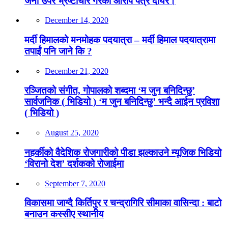
जना उपर भ्रष्टाचार गरेको आरोप पत्र दायर।
December 14, 2020
मर्दी हिमालको मनमोहक पदयात्रा – मर्दी हिमाल पदयात्रामा
तपाईं पनि जाने कि ?
December 21, 2020
रञ्जितको संगीत, गोपालको शब्दमा ‘म जुन बनिदिन्छु’
सार्वजनिक ( भिडियो ) ‘म जुन बनिदिन्छु’ भन्दै आईन प्रविशा
( भिडियो )
August 25, 2020
नहर्कीको वैदेशिक रोजगारीको पीडा झल्काउने म्यूजिक भिडियो
‘विरानो देश’ दर्शकको रोजाईमा
September 7, 2020
विकासमा जाग्दै किर्तिपुर र चन्द्रागिरि सीमाका वासिन्दा : बाटो
बनाउन कस्सीए स्थानीय