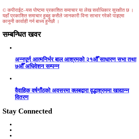
© कपीराईट–यस पोष्टमा प्रकाशित समाचार या लेख सर्वाधिकार सुरक्षीत छ ।
यहाँ प्रकाशित समाचार हुबहु कसैले जानकारी विना साभार गरेको पाइएमा
कानुनी कार्वाही गर्न बाध्य हुनेछौ ।
सम्बन्धित खवर
अन्नपूर्ण आत्मनिर्भर बाल आश्रमको २१औँ साधारण सभा तथा
७औँ अधिवेशन सम्पन्न
वैवाहिक वर्षगाँठको अवसरमा क्लबद्वारा वृद्धाश्रममा खाद्यान्न
वितरण
Stay Connected