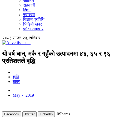
साहित्य
सहकारी
शिक्षा
स्वास्थ्य
विज्ञान प्रविधि
भिडियो खबर
फोटो समाचार
२०८३ साउन २३, शनिबार
यो वर्ष धान, मकै र गहुँको उत्पादनमा ४६, ६५ र ९६
प्रतिशतले वृद्धि
कृषि
खबर
May 7, 2019
0
Shares
Facebook
Twitter
LinkedIn