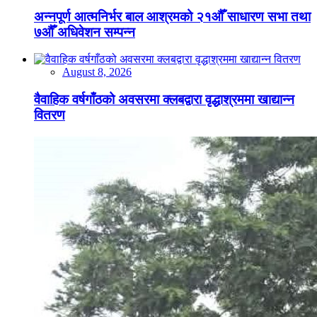
अन्नपूर्ण आत्मनिर्भर बाल आश्रमको २१औँ साधारण सभा तथा
७औँ अधिवेशन सम्पन्न
August 8, 2026
वैवाहिक वर्षगाँठको अवसरमा क्लबद्वारा वृद्धाश्रममा खाद्यान्न
वितरण