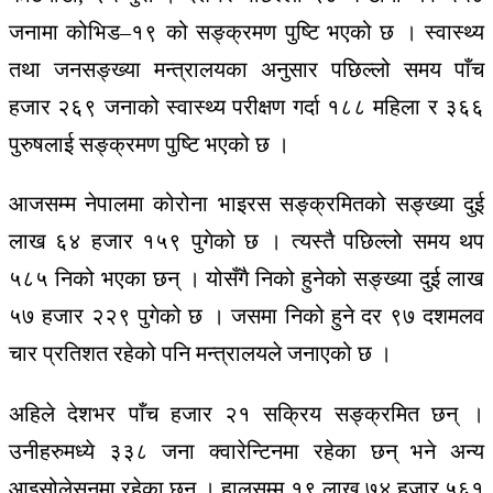
जनामा कोभिड–१९ को सङ्क्रमण पुष्टि भएको छ । स्वास्थ्य
तथा जनसङ्ख्या मन्त्रालयका अनुसार पछिल्लो समय पाँच
हजार २६९ जनाको स्वास्थ्य परीक्षण गर्दा १८८ महिला र ३६६
पुरुषलाई सङ्क्रमण पुष्टि भएको छ ।
आजसम्म नेपालमा कोरोना भाइरस सङ्क्रमितको सङ्ख्या दुई
लाख ६४ हजार १५९ पुगेको छ । त्यस्तै पछिल्लो समय थप
५८५ निको भएका छन् । योसँगै निको हुनेको सङ्ख्या दुई लाख
५७ हजार २२९ पुगेको छ । जसमा निको हुने दर ९७ दशमलव
चार प्रतिशत रहेको पनि मन्त्रालयले जनाएको छ ।
अहिले देशभर पाँच हजार २१ सक्रिय सङ्क्रमित छन् ।
उनीहरुमध्ये ३३८ जना क्वारेन्टिनमा रहेका छन् भने अन्य
आइसोलेसनमा रहेका छन् । हालसम्म १९ लाख ७४ हजार ५६१