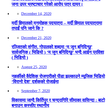
जना उपर भ्रष्टाचार गरेको आरोप पत्र दायर।
December 14, 2020
मर्दी हिमालको मनमोहक पदयात्रा – मर्दी हिमाल पदयात्रामा
तपाईं पनि जाने कि ?
December 21, 2020
रञ्जितको संगीत, गोपालको शब्दमा ‘म जुन बनिदिन्छु’
सार्वजनिक ( भिडियो ) ‘म जुन बनिदिन्छु’ भन्दै आईन प्रविशा
( भिडियो )
August 25, 2020
नहर्कीको वैदेशिक रोजगारीको पीडा झल्काउने म्यूजिक भिडियो
‘विरानो देश’ दर्शकको रोजाईमा
September 7, 2020
विकासमा जाग्दै किर्तिपुर र चन्द्रागिरि सीमाका वासिन्दा : बाटो
बनाउन कस्सीए स्थानीय