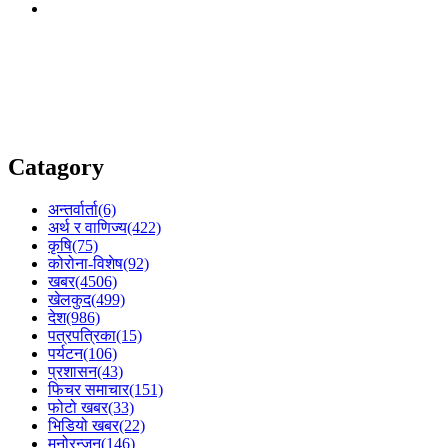
Catagory
अन्तर्वार्ता
(6)
अर्थ र वाणिज्य
(422)
कृषि
(75)
कोरोना-विशेष
(92)
खबर
(4506)
खेलकुद
(499)
देश
(986)
पत्रपत्रिका
(15)
पर्यटन
(106)
प्रशासन
(43)
फिचर समाचार
(151)
फोटो खबर
(33)
भिडियो खबर
(22)
मनोरन्जन
(146)