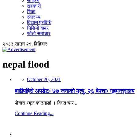
साहित्य
सहकारी
शिक्षा
स्वास्थ्य
विज्ञान प्रविधि
भिडियो खबर
फोटो समाचार
२०८३ साउन २१, बिहिबार
nepal flood
October 20, 2021
बाढीपहिरो अपडेटः ७७ जनाको मृत्यु, २६ बेपत्ताः गृहमन्त्रालय
पोखरा भ्यूज काठमाडौं । विगत चार ...
Continue Reading...