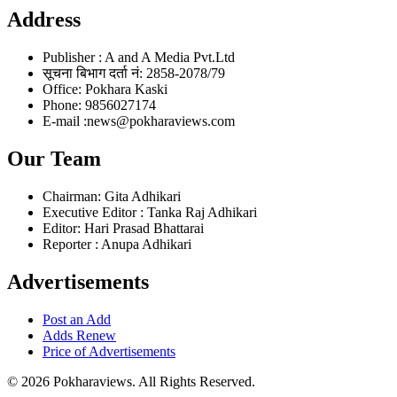
Address
Publisher : A and A Media Pvt.Ltd
सूचना बिभाग दर्ता नं: 2858-2078/79
Office: Pokhara Kaski
Phone: 9856027174
E-mail :news@pokharaviews.com
Our Team
Chairman: Gita Adhikari
Executive Editor : Tanka Raj Adhikari
Editor: Hari Prasad Bhattarai
Reporter : Anupa Adhikari
Advertisements
Post an Add
Adds Renew
Price of Advertisements
© 2026 Pokharaviews. All Rights Reserved.