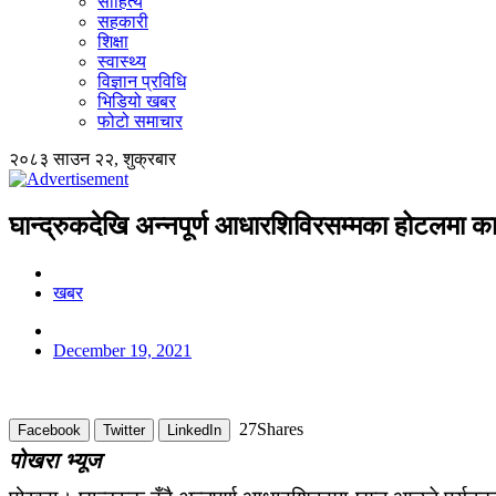
साहित्य
सहकारी
शिक्षा
स्वास्थ्य
विज्ञान प्रविधि
भिडियो खबर
फोटो समाचार
२०८३ साउन २२, शुक्रबार
घान्द्रुकदेखि अन्नपूर्ण आधारशिविरसम्मका होटलमा का
खबर
December 19, 2021
27
Shares
Facebook
Twitter
LinkedIn
पोखरा भ्यूज