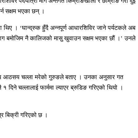
रशिविर पदयात्रा मार्ग अन्तर्गत किम्रोङखोला र छाम्रोङ गरी दुई
र्न सक्षम भएका छन् ।
िए । ‘घान्द्रुक हुँदै अन्नपूर्ण आधारशिविर जाने पर्यटकले अब
को माग बमोजिम नै कालिजको मासु खुवाउन सक्षम भएका छौं ।’ उनले
करिब आठसय चल्ला मरेको गुरुङले बताए । उनका अनुसार गत
 १ दिने चल्लालाई फार्ममा ल्याएर ब्रुडिङ गरिएको थियो ।
्र बिक्री गरिएको छ ।