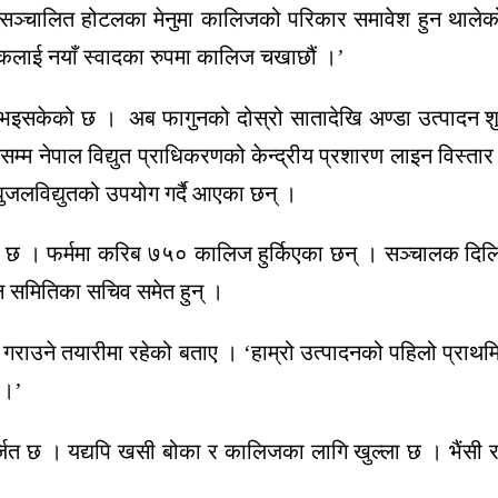
ा सञ्चालित होटलका मेनुमा कालिजको परिकार समावेश हुन थालेक
यटकलाई नयाँ स्वादका रुपमा कालिज चखाछौं ।’
 भइसकेको छ । अब फागुनको दोस्रो सातादेखि अण्डा उत्पादन शुरु ह
फार्मसम्म नेपाल विद्युत प्राधिकरणको केन्द्रीय प्रशारण लाइन विस्
घुजलविद्युतको उपयोग गर्दै आएका छन् ।
ेको छ । फर्ममा करिब ७५० कालिज हुर्किएका छन् । सञ्चालक दि
न समितिका सचिव समेत हुन् ।
राउने तयारीमा रहेको बताए । ‘हाम्रो उत्पादनको पहिलो प्राथमिक
 ।’
्जित छ । यद्यपि खसी बोका र कालिजका लागि खुल्ला छ । भैंसी र पो