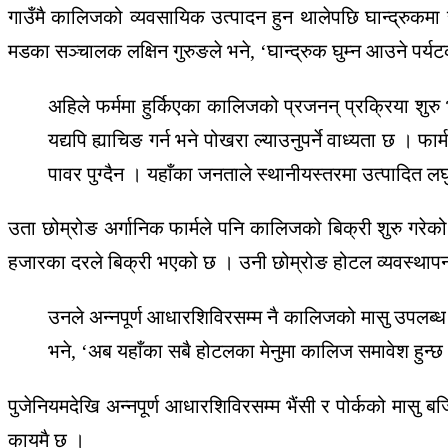
गाउँमै कालिजको व्यवसायिक उत्पादन हुन थालेपछि घान्द्रुकम
मडका सञ्चालक लक्षिन गुरुङले भने, ‘घान्द्रुक घुम्न आउने पर्
अहिले फर्ममा हुर्किएका कालिजको प्रजनन् प्रक्रिया शुरु
यद्यपि ह्याचिङ गर्न भने पोखरा ल्याउनुपर्ने वाध्यता छ । 
पावर पुग्दैन । यहाँका जनताले स्थानीयस्तरमा उत्पादित ल
उता छोम्रोङ अर्गानिक फार्मले पनि कालिजको बिक्री शुरु गर
हजारका दरले बिक्री भएको छ । उनी छोम्रोङ होटल व्यवस्थाप
उनले अन्नपूर्ण आधारशिविरसम्म नै कालिजको मासु उपलब्ध ग
भने, ‘अब यहाँका सबै होटलका मेनुमा कालिज समावेश हुन्छ
पुजेनियमदेखि अन्नपूर्ण आधारशिविरसम्म भैंसी र पोर्कको मासु बर
कायमै छ ।