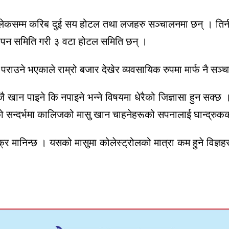
ेनलेकसम्म करिब दुई सय होटल तथा लजहरु सञ्चालनमा छन् । तिनीह
्थापन समिति गरी ३ वटा होटल समिति छन् ।
पराउने भएकाले राम्रो बजार देखेर व्यवसायिक रुपमा मार्फ नै सञ्
ान पाइने कि नपाइने भन्ने विषयमा धेरैको जिज्ञासा हुन सक्छ ।
एको सन्दर्भमा कालिजको मासु खान चाहनेहरूको सपनालाई घान्द्रुकका
क्र मानिन्छ । यसको मासुमा कोलेस्ट्रोलको मात्रा कम हुने विज्ञ