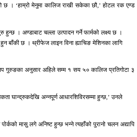
ो छ । ‘हाम्रो मेनुमा कालिज राखी सकेका छौ,’ होटल रक एण्ड
ुन्छ । अण्डाबाट चल्ला उत्पादन गर्ने फार्मको लक्ष्य छ ।
तार हुन बाँकी छ । थ्रीफेज लाइन विना ह्याचिङ मेशिनका लागि
लिप गुरुङका अनुसार अहिले सम्म १ सय ५० कालिज प्रतिगोटा ३
ता घान्द्रुकदेखि अन्नपूर्ण आधारशिविरसम्मा हुन्छ,’ उनले
र्कको मासु लगे अनिष्ट हुन्छ भन्ने त्यहाँको पुरानो चलन अद्यापि