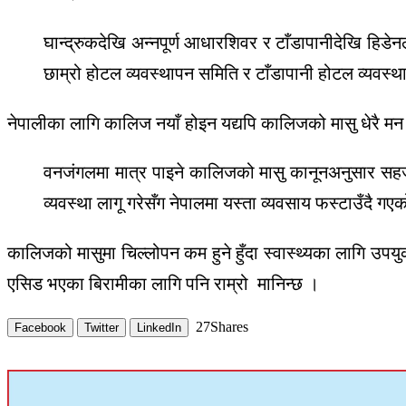
घान्द्रुकदेखि अन्नपूर्ण आधारशिवर र टाँडापानीदेखि हिड
छाम्रो होटल व्यवस्थापन समिति र टाँडापानी होटल व्यवस
नेपालीका लागि कालिज नयाँ होइन यद्यपि कालिजको मासु धेरै मन 
वनजंगलमा मात्र पाइने कालिजको मासु कानूनअनुसार सहजै ख
व्यवस्था लागू गरेसँग नेपालमा यस्ता व्यवसाय फस्टाउँदै ग
कालिजको मासुमा चिल्लोपन कम हुने हुँदा स्वास्थ्यका लागि उपयु
एसिड भएका बिरामीका लागि पनि राम्रो मानिन्छ ।
27
Shares
Facebook
Twitter
LinkedIn