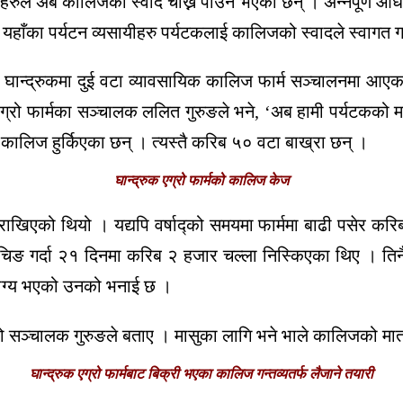
टकहरुले अब कालिजको स्वाद चाख्न पाउने भएका छन् । अन्नपूर्ण आधा
 यहाँका पर्यटन व्यसायीहरु पर्यटकलाई कालिजको स्वादले स्वागत ग
ान्द्रुकमा दुई वटा व्यावसायिक कालिज फार्म सञ्चालनमा आएका थ
रुक एग्रो फार्मका सञ्चालक ललित गुरुङले भने, ‘अब हामी पर्यटक
ालिज हुर्किएका छन् । त्यस्तै करिब ५० वटा बाख्रा छन् ।
घान्द्रुक एग्रो फार्मको कालिज केज
राखिएको थियो । यद्यपि वर्षाद्को समयमा फार्ममा बाढी पसेर 
्याचिङ गर्दा २१ दिनमा करिब २ हजार चल्ला निस्किएका थिए । तिनै
योग्य भएको उनको भनाई छ ।
को सञ्चालक गुरुङले बताए । मासुका लागि भने भाले कालिजको मात
घान्द्रुक एग्रो फार्मबाट बिक्री भएका कालिज गन्तव्यतर्फ लैजाने तयारी