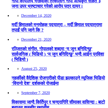
नापी कार्यालय भैरहवाका तत्कालीन नापी अधिकृत सहित ३
जना उपर भ्रष्टाचार गरेको आरोप पत्र दायर।
December 14, 2020
मर्दी हिमालको मनमोहक पदयात्रा – मर्दी हिमाल पदयात्रामा
तपाईं पनि जाने कि ?
December 21, 2020
रञ्जितको संगीत, गोपालको शब्दमा ‘म जुन बनिदिन्छु’
सार्वजनिक ( भिडियो ) ‘म जुन बनिदिन्छु’ भन्दै आईन प्रविशा
( भिडियो )
August 25, 2020
नहर्कीको वैदेशिक रोजगारीको पीडा झल्काउने म्यूजिक भिडियो
‘विरानो देश’ दर्शकको रोजाईमा
September 7, 2020
विकासमा जाग्दै किर्तिपुर र चन्द्रागिरि सीमाका वासिन्दा : बाटो
बनाउन कस्सीए स्थानीय