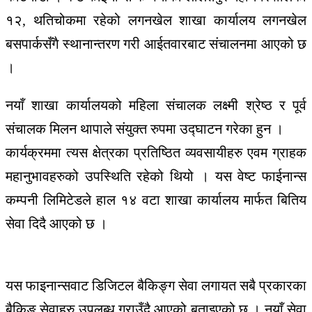
१२, थतिचोकमा रहेको लगनखेल शाखा कार्यालय लगनखेल
बसपार्कसँगै स्थानान्तरण गरी आईतवारबाट संचालनमा आएको छ
।
नयाँ शाखा कार्यालयको महिला संचालक लक्ष्मी श्रेष्ठ र पूर्व
संचालक मिलन थापाले संयुक्त रुपमा उद्घाटन गरेका हुन ।
कार्यक्रममा त्यस क्षेत्रका प्रतिष्ठित व्यवसायीहरु एवम ग्राहक
महानुभावहरुको उपस्थिति रहेको थियो । यस वेष्ट फाईनान्स
कम्पनी लिमिटेडले हाल १४ वटा शाखा कार्यालय मार्फत बितिय
सेवा दिदै आएको छ ।
यस फाइनान्सवाट डिजिटल बैकिङ्ग सेवा लगायत सबै प्रकारका
बैकिङ सेवाहरु उपलब्ध गराउँदै आएको बताइएको छ । नयाँ सेवा