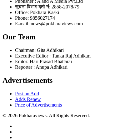
Publisher : A and A Media Pvt.Ltd
सूचना बिभाग दर्ता नं: 2858-2078/79
Office: Pokhara Kaski
Phone: 9856027174
E-mail :news@pokharaviews.com
Our Team
Chairman: Gita Adhikari
Executive Editor : Tanka Raj Adhikari
Editor: Hari Prasad Bhattarai
Reporter : Anupa Adhikari
Advertisements
Post an Add
Adds Renew
Price of Advertisements
© 2026 Pokharaviews. All Rights Reserved.