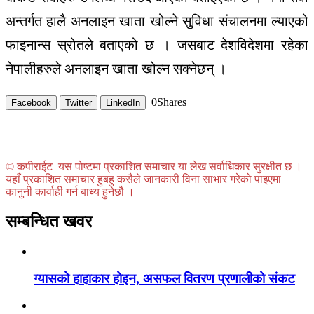
अन्तर्गत हालै अनलाइन खाता खोल्ने सुविधा संचालनमा ल्याएको
फाइनान्स स्रोतले बताएको छ । जसबाट देशविदेशमा रहेका
नेपालीहरुले अनलाइन खाता खोल्न सक्नेछन् ।
0
Shares
Facebook
Twitter
LinkedIn
© कपीराईट–यस पोष्टमा प्रकाशित समाचार या लेख सर्वाधिकार सुरक्षीत छ ।
यहाँ प्रकाशित समाचार हुबहु कसैले जानकारी विना साभार गरेको पाइएमा
कानुनी कार्वाही गर्न बाध्य हुनेछौ ।
सम्बन्धित खवर
ग्यासको हाहाकार होइन, असफल वितरण प्रणालीको संकट