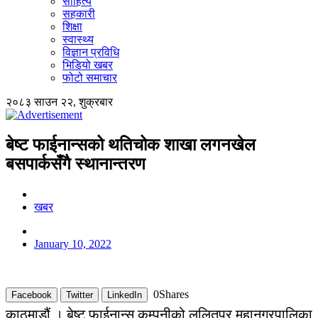
साहित्य
सहकारी
शिक्षा
स्वास्थ्य
विज्ञान प्रविधि
भिडियो खबर
फोटो समाचार
२०८३ साउन २२, शुक्रबार
बेष्ट फाईनान्सको थतिचोक शाखा लगनखेल
बसपार्कसँगै स्थानान्तरण​
खबर
January 10, 2022
0
Shares
Facebook
Twitter
LinkedIn
काठमाडौं । बेष्ट फाईनान्स कम्पनीको ललितपुर महानगरपालिका