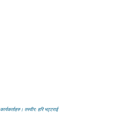
ार्यकर्ताहरु। तस्वीर: हरि भट्टराई