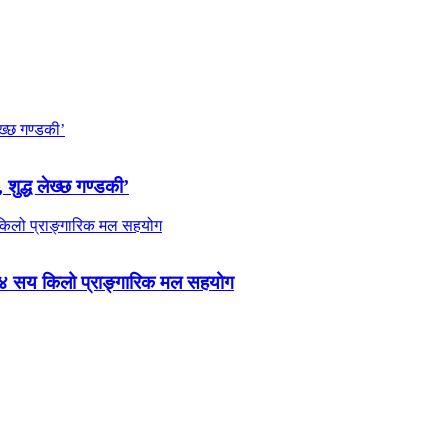
 शुद्ध लेख्छ गण्डकी’
 ४ सय किलो प्राङ्गारिक मल सहयोग