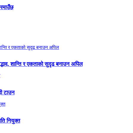
 रमाउँछ
 सद्भाव, शान्ति र एकताको सुदृढ बनाउन अपिल
ही टाउन
पति नियुक्त