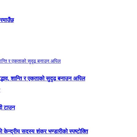
 रमाउँछ
 सद्भाव, शान्ति र एकताको सुदृढ बनाउन अपिल
ही टाउन
ेन्द्रीय सदस्य शंकर भण्डारीको स्पष्टोक्ति