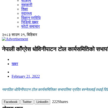
साहित्य
सहकारी
शिक्षा
स्वास्थ्य
विज्ञान प्रविधि
भिडियो खबर
फोटो समाचार
२०८३ साउन २१, बिहिबार
नेपाली काँग्रेस धोविनीपाटन टोल कार्यसमितिको सभापति
खबर
February 21, 2022
नवगठित धोविनीपाटन टोल कार्यसमितिका सभापतिमा प्रदिप बस्नेतलाई वधाई दिदैं न
222
Shares
Facebook
Twitter
LinkedIn