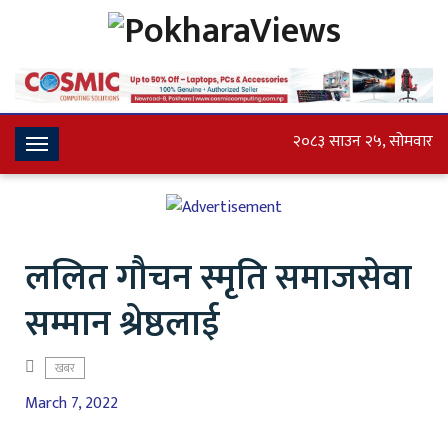
२०८३ साउन २५, सोमवार
Toggle
Navigation
ललित गौचन स्मृति समाजसेवा
सम्मान श्रेष्ठलाई
खबर
March 7, 2022