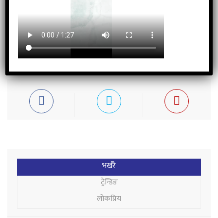
अधिवेशन सम्पन्न
STAY CONNECTED
भर्खरै
ट्रेन्डिङ
लोकप्रिय