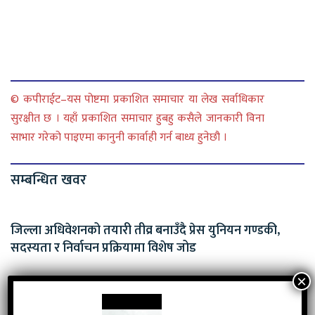
© कपीराईट–यस पोष्टमा प्रकाशित समाचार या लेख सर्वाधिकार
सुरक्षीत छ । यहाँ प्रकाशित समाचार हुबहु कसैले जानकारी विना
साभार गरेको पाइएमा कानुनी कार्वाही गर्न बाध्य हुनेछौ ।
सम्बन्धित खवर
जिल्ला अधिवेशनको तयारी तीव्र बनाउँदै प्रेस युनियन गण्डकी,
सदस्यता र निर्वाचन प्रक्रियामा विशेष जोड
अन्नपूर्ण आत्मनिर्भर बाल आश्रमको २१औँ साधारण सभा तथा ७औँ