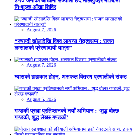
४५० जनाको आँखामा उज्यालो छर्दै माछापुच्छ्रे मा.बि.मा
निःशुल्क आँखा शिविर
August 7, 2026
“ज्याग्दी खोलादेखि विश्व लायन्स नेतृत्वसम्म : राजन
लम्सालको प्रेरणादायी यात्रा”
August 7, 2026
ग्यासको हाहाकार होइन, असफल वितरण प्रणालीको संकट
August 5, 2026
गण्डकी प्रज्ञा प्रतिष्ठानको नयाँ अभियान : ‘शुद्ध बोल्छ
गण्डकी, शुद्ध लेख्छ गण्डकी’