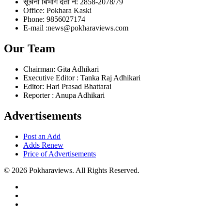
सूचना बिभाग दर्ता नं: 2858-2078/79
Office: Pokhara Kaski
Phone: 9856027174
E-mail :news@pokharaviews.com
Our Team
Chairman: Gita Adhikari
Executive Editor : Tanka Raj Adhikari
Editor: Hari Prasad Bhattarai
Reporter : Anupa Adhikari
Advertisements
Post an Add
Adds Renew
Price of Advertisements
© 2026 Pokharaviews. All Rights Reserved.