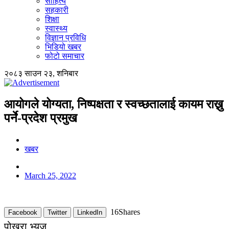
साहित्य
सहकारी
शिक्षा
स्वास्थ्य
विज्ञान प्रविधि
भिडियो खबर
फोटो समाचार
२०८३ साउन २३, शनिबार
आयोगले योग्यता, निष्पक्षता र स्वच्छतालाई कायम राख्नु
पर्ने-प्रदेश प्रमुख
खबर
March 25, 2022
16
Shares
Facebook
Twitter
LinkedIn
पोखरा भ्यूज