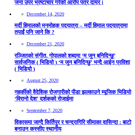
जना उपर भ्रष्टाचार गरेको आरोप पत्र दायर।
December 14, 2020
मर्दी हिमालको मनमोहक पदयात्रा – मर्दी हिमाल पदयात्रामा
तपाईं पनि जाने कि ?
December 21, 2020
रञ्जितको संगीत, गोपालको शब्दमा ‘म जुन बनिदिन्छु’
सार्वजनिक ( भिडियो ) ‘म जुन बनिदिन्छु’ भन्दै आईन प्रविशा
( भिडियो )
August 25, 2020
नहर्कीको वैदेशिक रोजगारीको पीडा झल्काउने म्यूजिक भिडियो
‘विरानो देश’ दर्शकको रोजाईमा
September 7, 2020
विकासमा जाग्दै किर्तिपुर र चन्द्रागिरि सीमाका वासिन्दा : बाटो
बनाउन कस्सीए स्थानीय