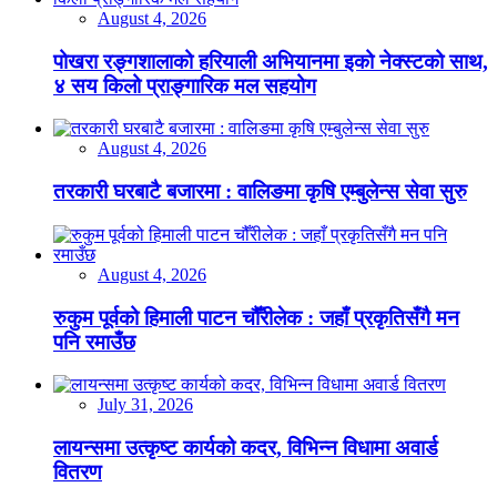
August 4, 2026
पोखरा रङ्गशालाको हरियाली अभियानमा इको नेक्स्टको साथ,
४ सय किलो प्राङ्गारिक मल सहयोग
August 4, 2026
तरकारी घरबाटै बजारमा : वालिङमा कृषि एम्बुलेन्स सेवा सुरु
August 4, 2026
रुकुम पूर्वको हिमाली पाटन चौँरीलेक : जहाँ प्रकृतिसँगै मन
पनि रमाउँछ
July 31, 2026
लायन्समा उत्कृष्ट कार्यको कदर, विभिन्न विधामा अवार्ड
वितरण