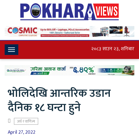
२०८३ साउन २३, शनिबार
Toggle
Navigation
भोलिदेखि आन्तरिक उडान
दैनिक १८ घन्टा हुने
अर्थ र वाणिज्य
April 27, 2022