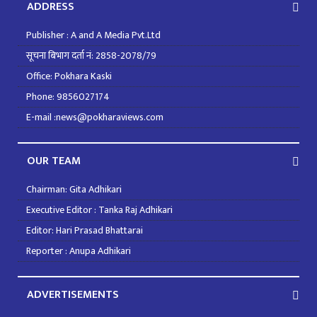
ADDRESS
Publisher : A and A Media Pvt.Ltd
सूचना बिभाग दर्ता नं: 2858-2078/79
Office: Pokhara Kaski
Phone: 9856027174
E-mail :news@pokharaviews.com
OUR TEAM
Chairman: Gita Adhikari
Executive Editor : Tanka Raj Adhikari
Editor: Hari Prasad Bhattarai
Reporter : Anupa Adhikari
ADVERTISEMENTS