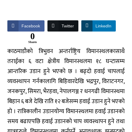
Facebook
Twitter
LinkedIn
0
Shares
काठमाडौको त्रिभुवन अन्तर्राष्ट्रिय विमानस्थलकासाथै
तराईका ६ वटा क्षेत्रीय विमानस्थलमा १८ घन्टासम्म
आन्तरिक उडान हुने भएको छ । बढ्दो हवाई चापलाई
व्यवस्थापन गर्नकालागि बिहिवारदेखि भद्रपुर, विराटनगर,
जनकपुर, सिमरा, भैरहवा, नेपालगञ्ज र धनगढी विमानस्थमा
बिहान ६ बजे देखि राति १२ बजेसम्म हवाई उडान हुने भएको
हो । रात्रिकालीन उडानयोग्य विमानस्थलमा हवाई उडानको
समय बढाएपछि हवाई उडानको चाप व्यवस्थापन हुने तथा
यात्रुहरुले विमानस्थलमा कुर्नुपर्ने अनावश्यक झन्झटको