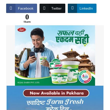
Facebook
Twitter
LinkedIn
0
Shares