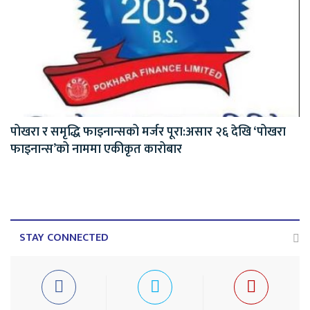
पोखरा र समृद्धि फाइनान्सको मर्जर पूरा:असार २६ देखि ‘पोखरा
फाइनान्स’को नाममा एकीकृत कारोबार
STAY CONNECTED