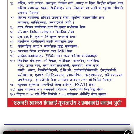
© कपीराईट–यस पोष्टमा प्रकाशित समाचार या लेख सर्वाधिकार