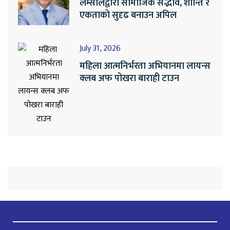
लम्सालद्वारा सामाजिक सद्भाव, शान्ति र
एकताको सुदृढ बनाउन अपिल
July 31, 2026
महिला आत्मनिर्भरता अभियानमा लायन्स
क्लब अफ पोखरा बाराही टाउन