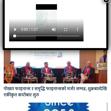
सुरक्षीत छ । यहाँ प्रकाशित समाचार हुबहु कसैले जानकारी विना
साभार गरेको पाइएमा कानुनी कार्वाही गर्न बाध्य हुनेछौ ।
सम्बन्धित खवर
पोखरा फाइनान्स र समृद्धि फाइनान्सको मर्जर सम्पन्न, शुक्रबारदेखि
एकीकृत कारोबार सुरु