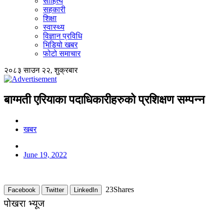
साहित्य
सहकारी
शिक्षा
स्वास्थ्य
विज्ञान प्रविधि
भिडियो खबर
फोटो समाचार
२०८३ साउन २२, शुक्रबार
बाग्मती एरियाका पदाधिकारीहरुको प्रशिक्षण सम्पन्न
खबर
June 19, 2022
23
Shares
Facebook
Twitter
LinkedIn
पोखरा
भ्यूज