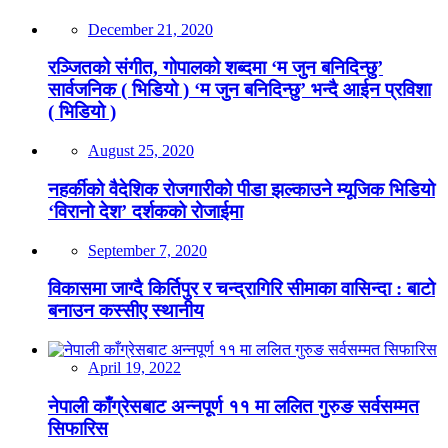
December 21, 2020
रञ्जितको संगीत, गोपालको शब्दमा ‘म जुन बनिदिन्छु’
सार्वजनिक ( भिडियो ) ‘म जुन बनिदिन्छु’ भन्दै आईन प्रविशा
( भिडियो )
August 25, 2020
नहर्कीको वैदेशिक रोजगारीको पीडा झल्काउने म्यूजिक भिडियो
‘विरानो देश’ दर्शकको रोजाईमा
September 7, 2020
विकासमा जाग्दै किर्तिपुर र चन्द्रागिरि सीमाका वासिन्दा : बाटो
बनाउन कस्सीए स्थानीय
April 19, 2022
नेपाली काँग्रेसबाट अन्नपूर्ण ११ मा ललित गुरुङ सर्वसम्मत
सिफारिस