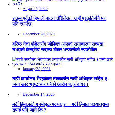
August 4, 2026
रुकुम पूर्वको हिमाली पाटन चौँरीलेक : जहाँ प्रकृतिसँगै मन
पनि रमाउँछ
December 24, 2020
वरिष्ठ नेता पौडेलसँग जोडिएर आएको समाचारमा सत्यता
नभएको केन्द्रीय सदस्य शंकर भण्डारीको स्पष्टोक्ति
January 28, 2021
नापी कार्यालय भैरहवाका तत्कालीन नापी अधिकृत सहित ३
जना उपर भ्रष्टाचार गरेको आरोप पत्र दायर।
December 14, 2020
मर्दी हिमालको मनमोहक पदयात्रा – मर्दी हिमाल पदयात्रामा
तपाईं पनि जाने कि ?