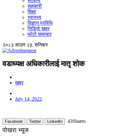
साहित्य
सहकारी
शिक्षा
स्वास्थ्य
विज्ञान प्रविधि
भिडियो खबर
फोटो समाचार
२०८३ साउन २३, शनिबार
वडाध्यक्ष अधिकारीलाई मातृ शोक
खबर
July 14, 2022
43
Shares
Facebook
Twitter
LinkedIn
पोखरा भ्यूज