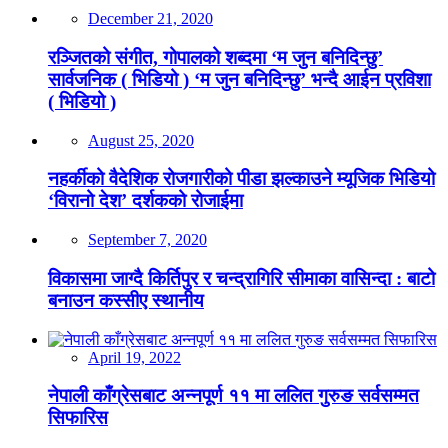
December 21, 2020
रञ्जितको संगीत, गोपालको शब्दमा ‘म जुन बनिदिन्छु’
सार्वजनिक ( भिडियो ) ‘म जुन बनिदिन्छु’ भन्दै आईन प्रविशा
( भिडियो )
August 25, 2020
नहर्कीको वैदेशिक रोजगारीको पीडा झल्काउने म्यूजिक भिडियो
‘विरानो देश’ दर्शकको रोजाईमा
September 7, 2020
विकासमा जाग्दै किर्तिपुर र चन्द्रागिरि सीमाका वासिन्दा : बाटो
बनाउन कस्सीए स्थानीय
April 19, 2022
नेपाली काँग्रेसबाट अन्नपूर्ण ११ मा ललित गुरुङ सर्वसम्मत
सिफारिस