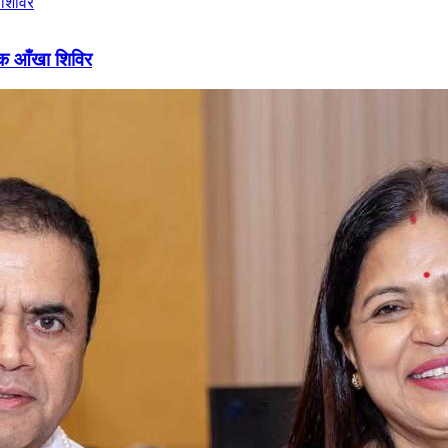
ल्क आँखा शिविर