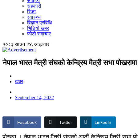
साहित्य
सहकारी
शिक्षा
स्वास्थ्य
विज्ञान प्रविधि
भिडियो खबर
फोटो समाचार
२०८३ साउन २४, आइतवार
नेपाल भारत मैत्री संघको केन्द्रिय मैत्री सभा पोखरामा 
खबर
September 14, 2022
Facebook
Twitter
LinkedIn
पोखरा । नेपाल भारत मैत्री संघको आठौं केन्द्रिय मैत्री सभा प