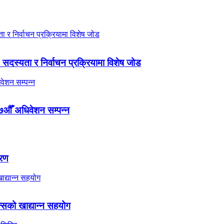
 सदस्यता र निर्वाचन प्रक्रियामा विशेष जोड
७औँ अधिवेशन सम्पन्न
तरण
्सको खाद्यान्न सहयोग