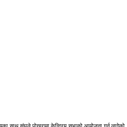
क्ष्यका साथ संघले पोखरामा केन्द्रिय सभाको आयोजना गर्न लागेको