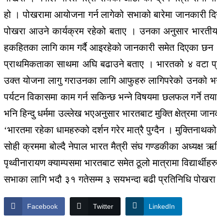
हो । पोखरामा आयोजना गर्न लागेको सभाको बारेमा जानकारी दिन 
पोखरा आउने कार्यक्रम रहेको बताए । उनका अनुसार भारतीय
हकहितका लागि काम गर्दै आइरहेको जानकारी समेत दिएका छन । 
प्राथमिकताका साथमा अघि बढाउने बताए । भारतको ४ वटा प्रदे
उक्त योजना लागु गराउनका लागि आफुहरु लागिपरेको उनको भना
पर्यटन विकासमा काम गर्न सकिन्छ भन्ने विषयमा छलफल गर्ने तयारी भ
भनि हिन्दु धर्ममा उल्लेख भएअनुसार भारतबाट मुक्ति क्षेत्रमा जा
‘भारतमा रहेका धामहरुको दर्शन गरेर मात्रै पुग्दैन । मुक्तिनाथको द
सोही क्रममा बोल्दै नेपाल भारत मैत्री संघ गण्डकीका अध्यक्ष 
पृथ्वीनारायण क्याम्पसमा भारतबाट समेत ठूलो मात्रामा विद्यार्थ
सभाका लागि भदौ ३१ गतेसम्म ३ सयभन्दा बढी प्रतिनिधि पोखरा 
Facebook
Twitter
LinkedIn