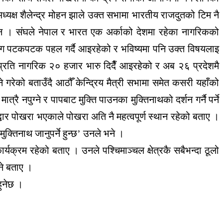
यक्ष शैलेन्द्र मोहन झाले उक्त सभामा भारतीय राजदुतको टिम नै
 । संघले नेपाल र भारत एक अर्काको देशमा रहेका नागरिकको
ंग पटकपटक पहल गर्दै आइरहेको र भविष्यमा पनि उक्त विषयलाइ
प्रति नागरिक २० हजार भारु दिदैँ आइरहेको र अब २६ प्रदेशमै
को बताउँदै आठौँ केन्द्रिय मैत्री सभामा समेत कसरी यहाँको
रै नपुग्ने र पापबाट मुक्ति पाउनका मुक्तिनाथको दर्शन गर्नै पर्ने
 द्धार पोखरा भएकाले पोखरा अति नै महत्वपूर्ण स्थान रहेको बताए ।
मुक्तिनाथ जानुपर्ने हुन्छ’ उनले भने ।
यक्रम रहेको बताए । उनले पश्चिमाञ्चल क्षेत्रकै सबैभन्दा ठूलो
ने बताए ।
ुनेछ ।