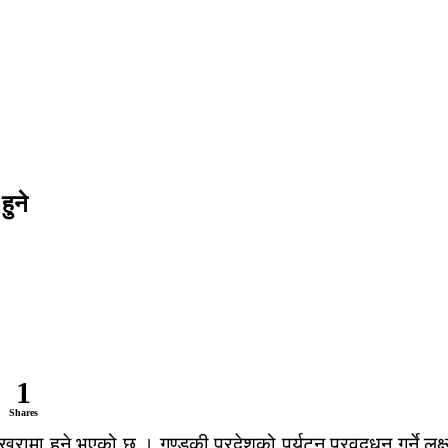
हुने
1
Shares
ोखरामा हुने भएको छ । गण्डकी प्रदेशको पर्यटन प्रवद्र्धन गर्ने ल