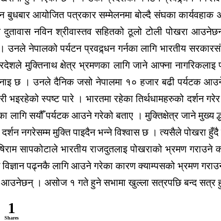
बुधबार आयोजित पत्रकार सम्मेलनमा बोल्दै संघका कार्यवहाक अध्
 दुतावास नविन श्रीवास्तव सहितको ठूलो टोली पोखरा आउनेछन
उनले नेपालको पर्यटन प्रवद्र्धन गर्नका लागि भारतीय सरकारस
शले मुक्तिनाथ क्षेत्र भ्रमणका लागि जाने आफ्ना नागरिकलाइ 
इ छ । उनले दैनिक जसो नेपालमा १० हजार बढी पर्यटक आउने गरे
इरहेको स्पष्ट पारे । भारतमा रहेका तिर्थधामहरुको दर्शन गरेर मात्
नका लागि सयौँ पर्यटक आउने गरेको बताए । मुक्तिक्षेत्र जाने मुख्य
र्शन नगरेसम्म मुक्ति पाइदैन भन्ने विश्वास छ । त्यसैले पोखरा हुँदै 
ऋषिराम सापकोटाले भारतीय राजदुतलाइ पोखराको भ्रमण गराउने कार्
ीहरु विज्ञान पढ्नकै लागि आउने गरेका कारण क्याम्पसको भ्रमण गराउ
आउनेछन् । असोज १ गते हुने सभामा खुल्ला सत्रपछि बन्द सत्र ह
1
Shares