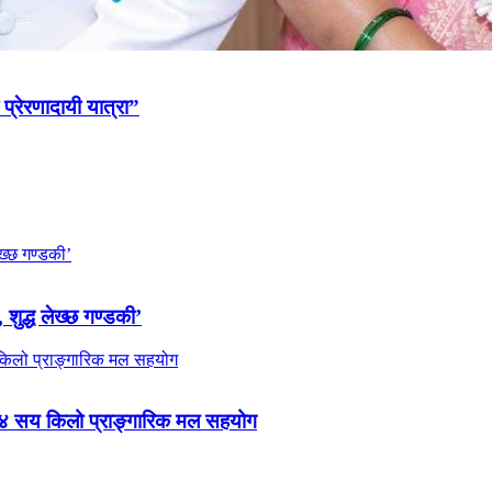
 प्रेरणादायी यात्रा”
 शुद्ध लेख्छ गण्डकी’
 ४ सय किलो प्राङ्गारिक मल सहयोग