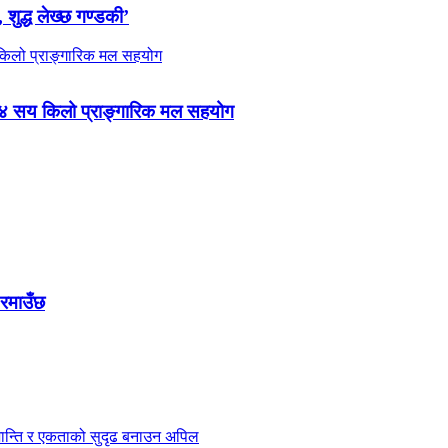
 शुद्ध लेख्छ गण्डकी’
 ४ सय किलो प्राङ्गारिक मल सहयोग
 रमाउँछ