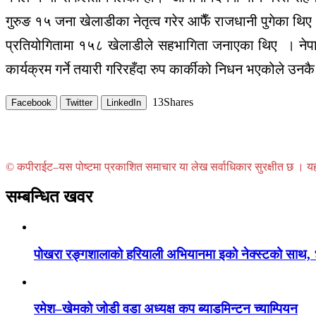
गुरुङ १५ जना खेलाडीका नेतृत्व गरेर आफैँ राजधानी पुगेका थिए
प्रतियोगितामा १५८ खेलाडीले सहभागिता जनाएका थिए । नेपाल
कार्यक्रम गर्ने तयारी गरिरहँदा रुप कार्कीको निधन भएकोले उनक
13
Shares
Facebook
Twitter
LinkedIn
© कपीराईट–यस पोष्टमा प्रकाशित समाचार या लेख सर्वाधिकार सुरक्षीत छ । यहाँ 
सम्बन्धित खवर
पोखरा रङ्गशालाको हरियाली अभियानमा इको नेक्स्टको साथ,
रमेश–खेमको जोडी वडा अध्यक्ष कप ब्याडमिन्टन च्याम्पियन