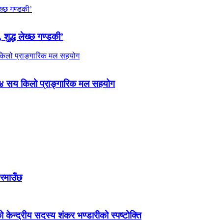
 शुद्ध लेख्छ गण्डकी’
 ४ सय किलो प्राङ्गारिक मल सहयोग
 रमाउँछ
ेन्द्रीय सदस्य शंकर भण्डारीको स्पष्टोक्ति