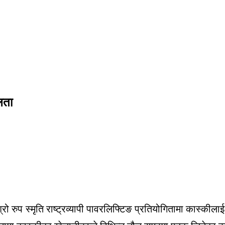
लता
्रो रुप स्मृति राष्ट्रव्यापी पावरलिफ्टिङ प्रतियोगितामा कास्