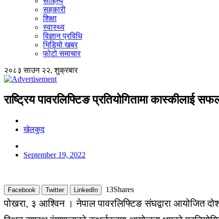
साहित्य
सहकारी
शिक्षा
स्वास्थ्य
विज्ञान प्रविधि
भिडियो खबर
फोटो समाचार
२०८३ साउन २२, शुक्रबार
राष्ट्रिय पावरलिफ्टिङ प्रतियोगितामा कास्कीलाई सफ
खेलकुद
September 19, 2022
13
Shares
Facebook
Twitter
LinkedIn
पोखरा, ३ आश्विन । नेपाल पावरलिफ्टिङ संघद्वारा आयोजित दोश