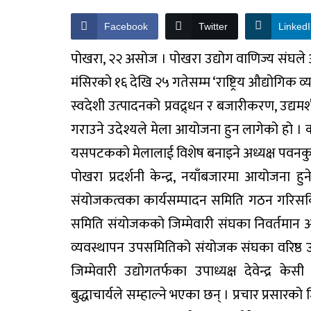
Facebook
Twitter
Linked
पोखरा, २२ असोज । पोखरा उद्योग वाणिज्य संघले 
मंसिरको १६ देखि २५ गतेसम्म ‘राष्ट्रिय औद्योगिक
स्वदेशी उत्पादनको प्रवद्र्धन र बजारीकरण, उद्य
गराउने उदेश्यले मेला आयोजना हुन लागेको हो 
यसपटकको मेलालाई विशेष बनाइने अध्यक्ष पवनकुम
पोखरा प्रदर्शनी केन्द्र, नयाँबजारमा आयोजना हु
संयोजकत्वका कार्यसम्पादन समिति गठन गरिसक
समिति संयोजकको जिम्मेवारी संघका निवर्तमान अ
व्यवस्थापन उपसमितिको संयोजक संघका वरिष्ठ उपा
जिम्मेवारी उद्योगतर्फका उपाध्यक्ष देवेन्द्र क
बुद्धाचार्यले सम्हाल्ने भएका छन् । प्रचार प्रसा