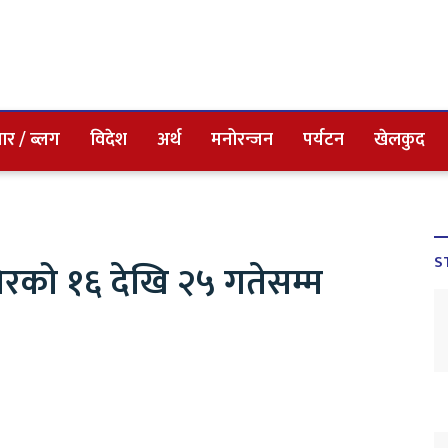
ार / ब्लग
विदेश
अर्थ
मनोरन्जन
पर्यटन
खेलकुद
S
सिरको १६ देखि २५ गतेसम्म