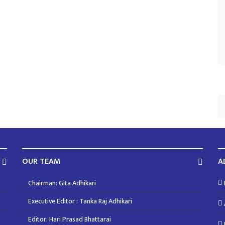
OUR TEAM
A
Chairman: Gita Adhikari
Executive Editor : Tanka Raj Adhikari
Editor: Hari Prasad Bhattarai