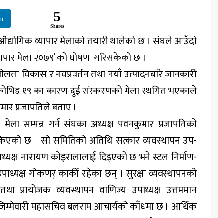
5
In
Shares
औद्योगिक व्यापार मेलाको तयारी थालेको छ । संघले आउँदो
 व्यापार मेला २०७९’ को घोषणा गरिसकेको छ ।
मशीलता विकास र नवप्रवर्तन तथा नयाँ उत्पादनबारे जानकारी
। कोभिड १९ का कारण दुई संस्करणको मेला स्थगित भएकाले
ार प्रजापतिले बताए ।
ने मेला सम्पन्न गर्न संघका अध्यक्ष पवनकुमार प्रजापतिको
िएको छ । सो समितिको अतिथि सत्कार व्यवस्थापन उप-
ध्यक्ष नारायण कोइरालालाई दिइएको छ भने स्टल निर्माण-
ध्यक्ष गोकणर् कार्की रहेका छन् । सुरक्षा व्यवस्थापनको
ेसी तथा प्रायोजक व्यवस्थापन वाणिज्य उपाध्यक्ष उत्तममान
रको जिम्मेवारी महासचिव बलराम आचार्यको काँधमा छ । आर्थिक