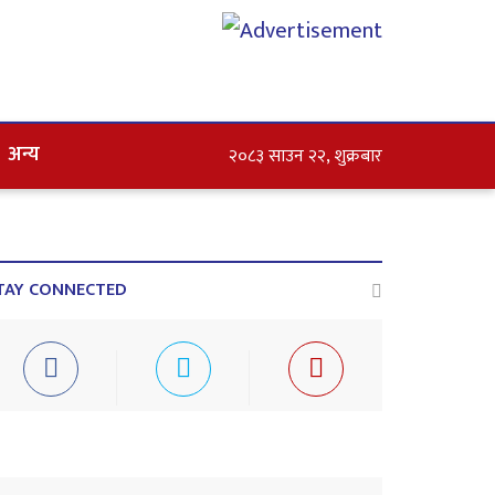
अन्य
२०८३ साउन २२, शुक्रबार
TAY CONNECTED