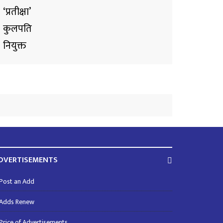
DVERTISEMENTS
Post an Add
Adds Renew
Price of Advertisements