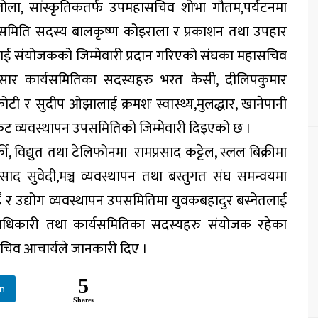
ास्तोला, सांस्कृतिकतर्फ उपमहासचिव शोभा गौतम,पर्यटनमा
ार्यसमिति सदस्य बालकृष्ण कोइराला र प्रकाशन तथा उपहार
्गलाई संयोजकको जिम्मेवारी प्रदान गरिएको संघका महासचिव
ार कार्यसमितिका सदस्यहरु भरत केसी, दीलिपकुमार
कोटी र सुदीप ओझालाई क्रमशः स्वास्थ्य,मुलद्धार, खानेपानी
कट व्यवस्थापन उपसमितिको जिम्मेवारी दिइएको छ ।
विद्युत तथा टेलिफोनमा रामप्रसाद कट्टेल, स्लल बिक्रीमा
ेमप्रसाद सुवेदी,मञ्च व्यवस्थापन तथा बस्तुगत संघ समन्वयमा
ं र उद्योग व्यवस्थापन उपसमितिमा युवकबहादुर बस्नेतलाई
दाधिकारी तथा कार्यसमितिका सदस्यहरु संयोजक रहेका
सचिव आचार्यले जानकारी दिए ।
5
In
Shares