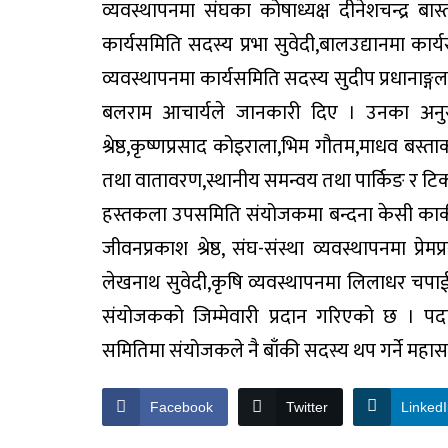
व्यवस्थापनमा संघका कोषाध्यक्ष दीनेशचन्द्र ब
कार्यसमिति सदस्य प्रभा सुवेदी,बालउद्यानमा क
व्यवस्थापनमा कार्यसमिति सदस्य सुदीप प्रधानाङ
बलराम आचार्यले जानकारी दिए । उनका अनुस
श्रेष्ठ,कृष्णप्रसाद कोइराला,भिम गौतम,माधव बस्ता
तथा वातावरण,स्थानीय समन्वय तथा पार्किङ र टि
हस्तकला उपसमिति संयोजकमा बन्दना केसी कार्की, 
जीवनप्रकाश श्रेष्ठ, संघ-संस्था व्यवस्थापनमा प्र
लेखनाथ सुवेदी,कृषि व्यवस्थापनमा लिलाधर चपाई
संयोजकको जिम्मेवारी प्रदान गरिएको छ । प
समितिमा संयोजकले नै बाँकी सदस्य थप गर्ने महा
Facebook
Twitter
Linked