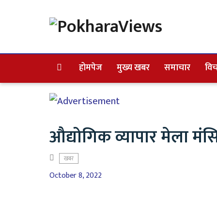
होमपेज
मुख्य खबर
समाचार
विच
औद्योगिक व्यापार मेला मं
खबर
October 8, 2022