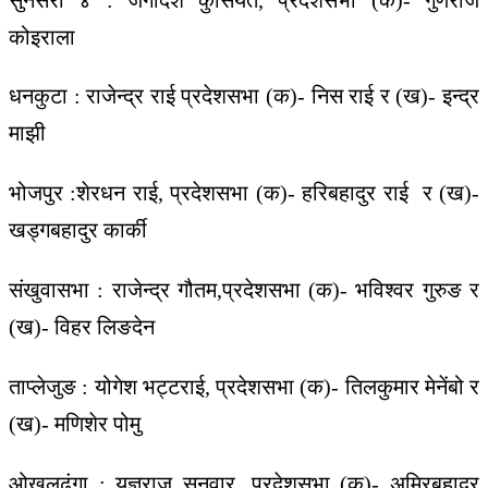
कोइराला
धनकुटा : राजेन्द्र राई प्रदेशसभा (क)- निस राई र (ख)- इन्द्र
माझी
भोजपुर :शेरधन राई, प्रदेशसभा (क)- हरिबहादुर राई र (ख)-
खड्गबहादुर कार्की
संखुवासभा : राजेन्द्र गौतम,प्रदेशसभा (क)- भविश्वर गुरुङ र
(ख)- विहर लिङदेन
ताप्लेजुङ : योगेश भट्टराई, प्रदेशसभा (क)- तिलकुमार मेनेंबो र
(ख)- मणिशेर पोमु
ओखलढुंगा : यज्ञराज सुनुवार, प्रदेशसभा (क)- अमिरबहादुर