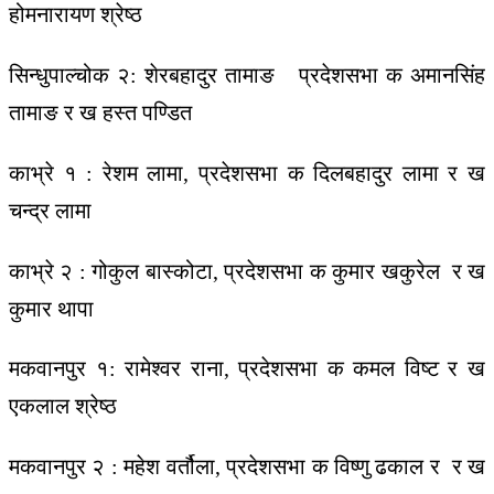
होमनारायण श्रेष्ठ
सिन्धुपाल्चोक २: शेरबहादुर तामाङ प्रदेशसभा क अमानसिंह
तामाङ र ख हस्त पण्डित
काभ्रे १ : रेशम लामा, प्रदेशसभा क दिलबहादुर लामा र ख
चन्द्र लामा
काभ्रे २ : गोकुल बास्कोटा, प्रदेशसभा क कुमार खकुरेल र ख
कुमार थापा
मकवानपुर १: रामेश्वर राना, प्रदेशसभा क कमल विष्ट र ख
एकलाल श्रेष्ठ
मकवानपुर २ : महेश वर्तौला, प्रदेशसभा क विष्णु ढकाल र र ख