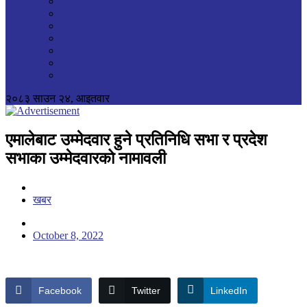
साहित्य
सहकारी
शिक्षा
स्वास्थ्य
विज्ञान प्रविधि
भिडियो खबर
फोटो समाचार
२०८३ साउन २४, आइतवार
एमालेबाट उम्मेदवार हुने प्रतिनिधि सभा र प्रदेश
सभाका उम्मेदवारको नामावली
खबर
October 8, 2022
Facebook
Twitter
LinkedIn