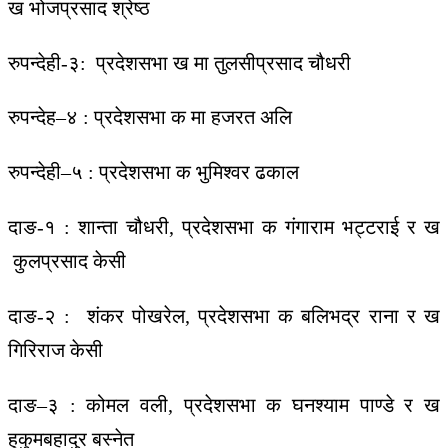
ख भोजप्रसाद श्रेष्ठ
रुपन्देही-३: प्रदेशसभा ख मा तुलसीप्रसाद चौधरी
रुपन्देह–४ : प्रदेशसभा क मा हजरत अलि
रुपन्देही–५ : प्रदेशसभा क भुमिश्वर ढकाल
दाङ-१ : शान्ता चौधरी, प्रदेशसभा क गंगाराम भट्टराई र ख
कुलप्रसाद केसी
दाङ-२ : शंकर पोखरेल, प्रदेशसभा क बलिभद्र राना र ख
गिरिराज केसी
दाङ–३ : कोमल वली, प्रदेशसभा क घनश्याम पाण्डे र ख
हुकुमबहादुर बस्नेत