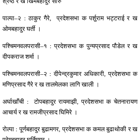
श्रेष्ठ र ख खिमबहादुर सारु
पाल्पा–२ : ठाकुर गैरे, प्रदेशसभा क पर्शुराम भट्टराई र ख
ओमबहादुर घर्ती ।
पश्चिमनवलपरासी–१ : प्रदेशसभा क पुन्यप्रसाद पौडेल र ख
दीपकराज शर्मा ।
पश्चिमनवलपरासी–२ : दीपेन्द्रकुमार अधिकारी, प्रदेशसभा क
मणिप्रसाद गैरे र ख तालमेलका लागि खाली ।
अर्घाखाँची : टोपबहादुर रायमाझी, प्रदेशसभा क चेतनारायण
आचार्य र ख रामजीप्रसाद घिमिरे ।
रोल्पा : पूर्णबहादुर बुढामगर, प्रदेशसभा क कमल बुढाथोकी र ख
प्रेमबहादुर घर्तिमगर ।