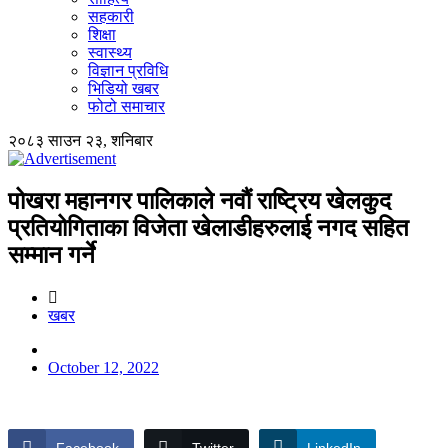
सहकारी
शिक्षा
स्वास्थ्य
विज्ञान प्रविधि
भिडियो खबर
फोटो समाचार
२०८३ साउन २३, शनिबार
पोखरा महानगर पालिकाले नवौं राष्ट्रिय खेलकुद
प्रतियोगिताका विजेता खेलाडीहरुलाई नगद सहित
सम्मान गर्ने
खबर
October 12, 2022
Facebook
Twitter
LinkedIn