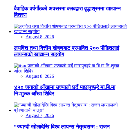
वैवाहिक वर्षगाँठको अवसरमा क्लबद्वारा वृद्धाश्रममा खाद्यान्न
वितरण
August 8, 2026
लघुवित्त तथा वित्तीय शोषणबाट प्रभावित २०० पीडितलाई
लायन्सको खाद्यान्न सहयोग
August 8, 2026
४५० जनाको आँखामा उज्यालो छर्दै माछापुच्छ्रे मा.बि.मा
निःशुल्क आँखा शिविर
August 7, 2026
“ज्याग्दी खोलादेखि विश्व लायन्स नेतृत्वसम्म : राजन