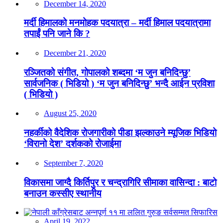
December 14, 2020
मर्दी हिमालको मनमोहक पदयात्रा – मर्दी हिमाल पदयात्रामा
तपाईं पनि जाने कि ?
December 21, 2020
रञ्जितको संगीत, गोपालको शब्दमा ‘म जुन बनिदिन्छु’
सार्वजनिक ( भिडियो ) ‘म जुन बनिदिन्छु’ भन्दै आईन प्रविशा
( भिडियो )
August 25, 2020
नहर्कीको वैदेशिक रोजगारीको पीडा झल्काउने म्यूजिक भिडियो
‘विरानो देश’ दर्शकको रोजाईमा
September 7, 2020
विकासमा जाग्दै किर्तिपुर र चन्द्रागिरि सीमाका वासिन्दा : बाटो
बनाउन कस्सीए स्थानीय
April 19, 2022