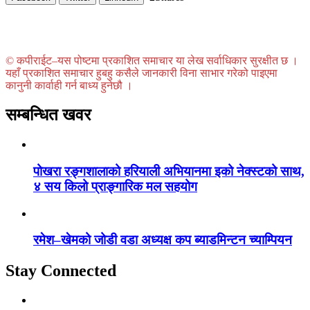
© कपीराईट–यस पोष्टमा प्रकाशित समाचार या लेख सर्वाधिकार सुरक्षीत छ ।
यहाँ प्रकाशित समाचार हुबहु कसैले जानकारी विना साभार गरेको पाइएमा
कानुनी कार्वाही गर्न बाध्य हुनेछौ ।
सम्बन्धित खवर
पोखरा रङ्गशालाको हरियाली अभियानमा इको नेक्स्टको साथ,
४ सय किलो प्राङ्गारिक मल सहयोग
रमेश–खेमको जोडी वडा अध्यक्ष कप ब्याडमिन्टन च्याम्पियन
Stay Connected