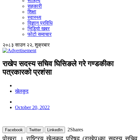
साहित्य
सहकारी
शिक्षा
स्वास्थ्य
विज्ञान प्रविधि
भिडियो खबर
फोटो समाचार
२०८३ साउन २२, शुक्रबार
राखेप सदस्य सचिव घिसिङले गरे गण्डकीका
पत्रकारको प्रशंसा
खेलकुद
October 20, 2022
2
Shares
Facebook
Twitter
LinkedIn
पोखरा । राष्ट्रिय खेलकुद परिषद् (राखेप)का सदस्य सचिव