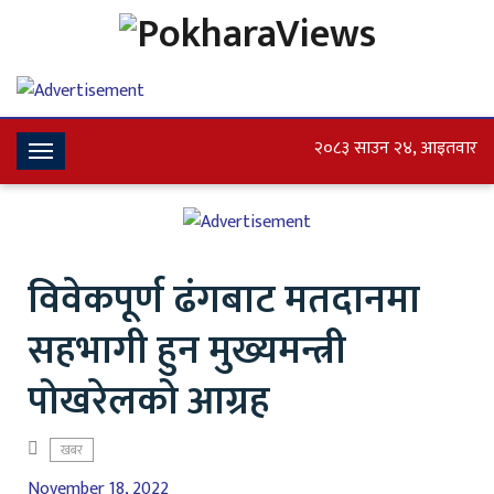
२०८३ साउन २४, आइतवार
Toggle
Navigation
विवेकपूर्ण ढंगबाट मतदानमा
सहभागी हुन मुख्यमन्त्री
पोखरेलको आग्रह
खबर
November 18, 2022