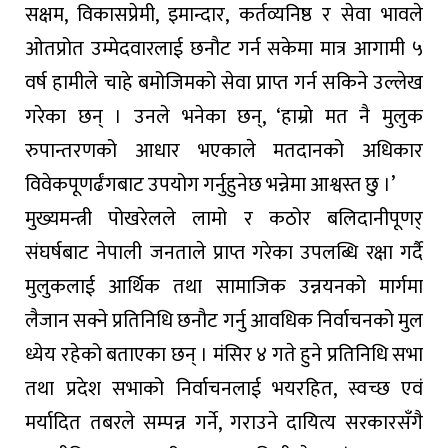
सक्षम, विकासप्रेमी, इमान्दार, कर्तव्यनिष्ठ र सेवा भावले
ओतप्रोत उम्मेदवारलाई छनौट गर्न सकेमा मात्र आगामी ५
वर्ष हामीले चाहे बमोजिमको सेवा प्राप्त गर्न सकिने उल्लेख
गरेका छन् । उनले भनेका छन्, ‘हाम्रो मत नै मुलुक
रुपान्तरणको आधार भएकाले मतदानको अधिकार
विवेकपूणर्ढंगबाट उपयोग गर्नुहुनेछ भन्नेमा आश्वस्त छु ।’
मुख्यमन्त्री पोखरेलले लामो र कठोर बलिदानीपूणर्
संघर्षबाट नेपाली जनताले प्राप्त गरेका उपलब्धि रक्षा गर्दै
मुलुकलाई आर्थिक तथा सामाजिक उन्नयनको मार्गमा
लैजान सक्ने प्रतिनिधि छनौट गर्नु आवधिक निर्वाचनको मुल
ध्येय रहेको बताएका छन् । मंसिर ४ गते हुने प्रतिनिधि सभा
तथा प्रदेश सभाको निर्वाचनलाई भयरहित, स्वच्छ एवं
मर्यादित तबरले सम्पन्न गर्ने, गराउने दायित्य सरकारसँगै