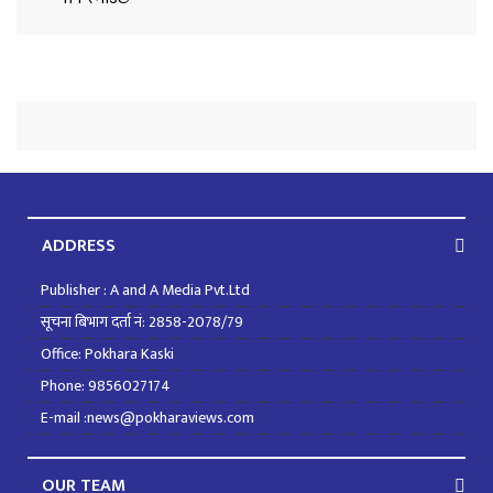
ADDRESS
Publisher : A and A Media Pvt.Ltd
सूचना बिभाग दर्ता नं: 2858-2078/79
Office: Pokhara Kaski
Phone: 9856027174
E-mail :news@pokharaviews.com
OUR TEAM