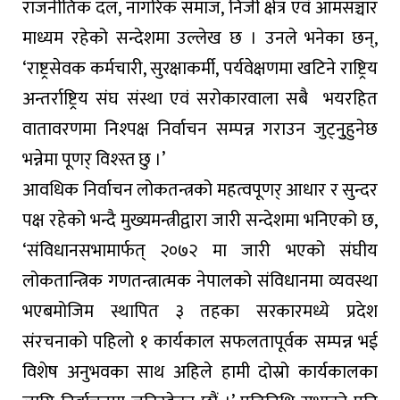
राजनीतिक दल, नागरिक समाज, निजी क्षेत्र एवं आमसञ्चार
माध्यम रहेको सन्देशमा उल्लेख छ । उनले भनेका छन्,
‘राष्ट्रसेवक कर्मचारी, सुरक्षाकर्मी, पर्यवेक्षणमा खटिने राष्ट्रिय
अन्तर्राष्ट्रिय संघ संस्था एवं सरोकारवाला सबै भयरहित
वातावरणमा निश्पक्ष निर्वाचन सम्पन्न गराउन जुट्नुुहुनेछ
भन्नेमा पूणर् विश्स्त छु ।’
आवधिक निर्वाचन लोकतन्त्रको महत्वपूणर् आधार र सुन्दर
पक्ष रहेको भन्दै मुख्यमन्त्रीद्वारा जारी सन्देशमा भनिएको छ,
‘संविधानसभामार्फत् २०७२ मा जारी भएको संघीय
लोकतान्त्रिक गणतन्त्रात्मक नेपालको संविधानमा व्यवस्था
भएबमोजिम स्थापित ३ तहका सरकारमध्ये प्रदेश
संरचनाको पहिलो १ कार्यकाल सफलतापूर्वक सम्पन्न भई
विशेष अनुभवका साथ अहिले हामी दोस्रो कार्यकालका