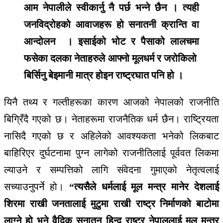
आम नेपालीले स्वीकार्नु नै पर्छ भन्ने छैन । त्यही
जनविद्रोहको आवाजहरू हो सनातनी क्रान्ति वा
आन्दोलन । इसाईको भोट र पैसाको लालचमा
फसेका दलका नेताहरुले आफ्नो मूलधर्म र जरोकिलो
बिर्सिनु बेइमानी मात्र होइन राष्ट्रघात पनि हो ।
यिनै तथ्य र गल्तीहरूका कारण आजको नेपालको राजनीति
बिग्रिँदै गएको छ। नेताहरूमा राजनैतिक धर्म छैन। राष्ट्रियता
नासिदै गएको छ र अहिलेको आवश्यकता भनेको लिकबाट
बाहिरिएर दुर्घटनामा पुग्न लागेको राजनीतिलाई पूर्ववत लिकमा
ल्याउने र सम्पत्तिको लागि संवेदना गुमाएको नेतृत्वलाई
सच्याउनुपर्ने हो।
“त्यसैले धर्मलाई मूल मन्त्र मानेर देशलाई
शिरमा राखी जनतालाई मुटुमा राखी राष्ट्र निर्माणको बाटोमा
लाग्ने हो भने वैदिक सनातन हिन्दु राष्ट्र नेपाललाई मूल मन्त्र