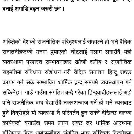
बनाई अगाडि बढ्न जरुरी छ”।
अहिलेको देशको राजनीतिक परिदृश्यलाई सम्हाल्ने हो भने वैदिक
सनातनीहरूको मनमा पुर्‍याएको चोटलाई मलाम लगाउँदै यही
व्यवस्थामा प्रशस्त सम्भावनाहरू खोजी दलीय र राजनैतिक
सहमतिमा संविधान संशोधन गरी वैदिक सनातन हिन्दु राष्ट्र
कायम गर्न सके सम्भावित धार्मिक द्वन्द समयमै व्यवस्थापन गर्न
सकिनेछ। गाउँ गाउँमा संगठित बन्दै गरेका हिन्दूवादीहरूलाई अझै
पनि राजनैतिक दम्ब देखाउँदै नजरअन्दाज गर्ने हो भने त्यसबाट
हुने विद्रोहले यो व्यवस्था नै परिवर्तन हुन सक्ने देखिन्छ दलका
कार्यकर्ता बनाउँदा समय लाग्न सक्छ तर धार्मिक आस्थामा
बाँधिएका हिन्दु धर्मालम्बीहरु संगठित भएर साँच्चिकै विद्रोहमा