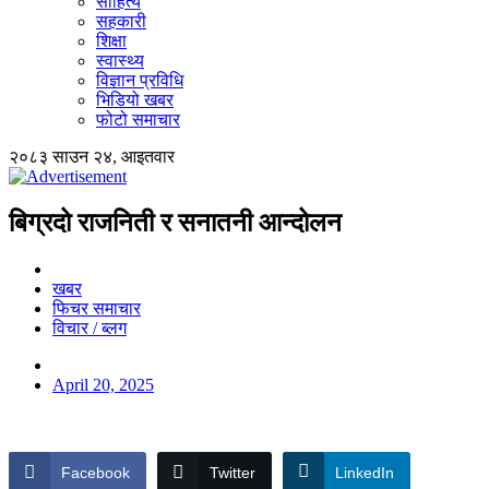
साहित्य
सहकारी
शिक्षा
स्वास्थ्य
विज्ञान प्रविधि
भिडियो खबर
फोटो समाचार
२०८३ साउन २४, आइतवार
बिग्रदो राजनिती र सनातनी आन्दोलन
खबर
फिचर समाचार
विचार / ब्लग
April 20, 2025
Facebook
Twitter
LinkedIn