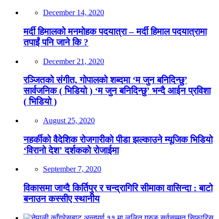
December 14, 2020
मर्दी हिमालको मनमोहक पदयात्रा – मर्दी हिमाल पदयात्रामा
तपाईं पनि जाने कि ?
December 21, 2020
रञ्जितको संगीत, गोपालको शब्दमा ‘म जुन बनिदिन्छु’
सार्वजनिक ( भिडियो ) ‘म जुन बनिदिन्छु’ भन्दै आईन प्रविशा
( भिडियो )
August 25, 2020
नहर्कीको वैदेशिक रोजगारीको पीडा झल्काउने म्यूजिक भिडियो
‘विरानो देश’ दर्शकको रोजाईमा
September 7, 2020
विकासमा जाग्दै किर्तिपुर र चन्द्रागिरि सीमाका वासिन्दा : बाटो
बनाउन कस्सीए स्थानीय