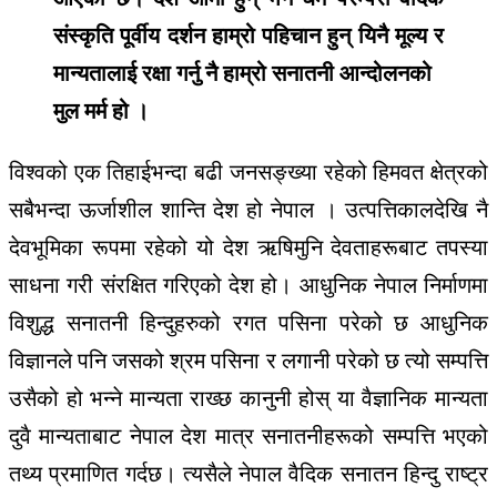
संस्कृति पूर्वीय दर्शन हाम्रो पहिचान हुन् यिनै मूल्य र
मान्यतालाई रक्षा गर्नु नै हाम्रो सनातनी आन्दोलनको
मुल मर्म हो ।
विश्वको एक तिहाईभन्दा बढी जनसङ्ख्या रहेको हिमवत क्षेत्रको
सबैभन्दा ऊर्जाशील शान्ति देश हो नेपाल । उत्पत्तिकालदेखि नै
देवभूमिका रूपमा रहेको यो देश ऋषिमुनि देवताहरूबाट तपस्या
साधना गरी संरक्षित गरिएको देश हो। आधुनिक नेपाल निर्माणमा
विशुद्ध सनातनी हिन्दुहरुको रगत पसिना परेको छ आधुनिक
विज्ञानले पनि जसको श्रम पसिना र लगानी परेको छ त्यो सम्पत्ति
उसैको हो भन्ने मान्यता राख्छ कानुनी होस् या वैज्ञानिक मान्यता
दुवै मान्यताबाट नेपाल देश मात्र सनातनीहरूको सम्पत्ति भएको
तथ्य प्रमाणित गर्दछ। त्यसैले नेपाल वैदिक सनातन हिन्दु राष्ट्र