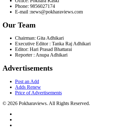
Office: Pokhara Kaski
Phone: 9856027174
E-mail :news@pokharaviews.com
Our Team
Chairman: Gita Adhikari
Executive Editor : Tanka Raj Adhikari
Editor: Hari Prasad Bhattarai
Reporter : Anupa Adhikari
Advertisements
Post an Add
Adds Renew
Price of Advertisements
© 2026 Pokharaviews. All Rights Reserved.