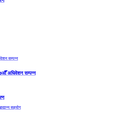
तरण
७औँ अधिवेशन सम्पन्न
तरण