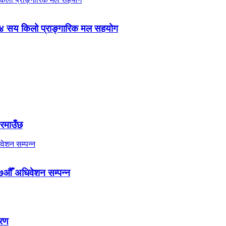
 ४ सय किलो प्राङ्गारिक मल सहयोग
 रमाउँछ
७औँ अधिवेशन सम्पन्न
तरण