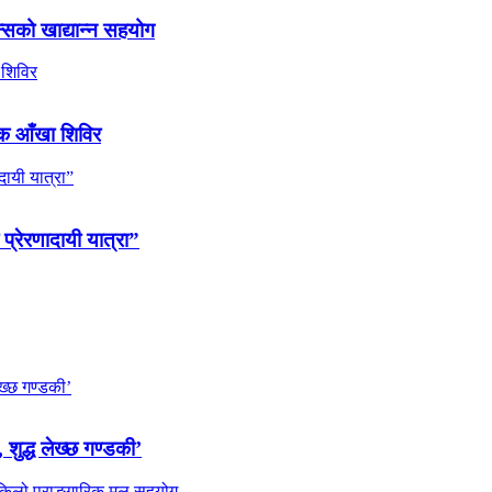
्सको खाद्यान्न सहयोग
ल्क आँखा शिविर
 प्रेरणादायी यात्रा”
 शुद्ध लेख्छ गण्डकी’