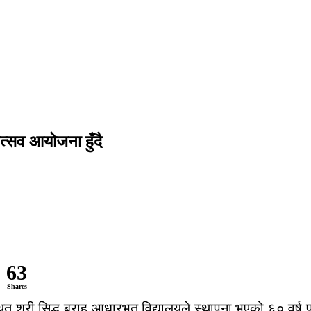
त्सव आयोजना हुँदै
63
Shares
त श्री सिद्ध बराह आधारभूत विद्यालयले स्थापना भएको ६० वर्