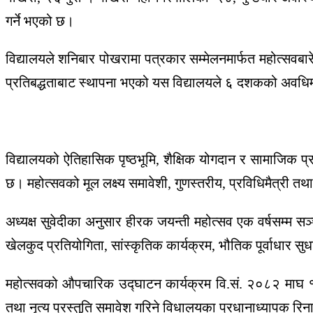
गर्ने भएको छ।
विद्यालयले शनिबार पोखरामा पत्रकार सम्मेलनमार्फत महोत्सवब
प्रतिबद्धताबाट स्थापना भएको यस विद्यालयले ६ दशकको अवधिमा 
विद्यालयको ऐतिहासिक पृष्ठभूमि, शैक्षिक योगदान र सामाजिक प्
छ। महोत्सवको मूल लक्ष्य समावेशी, गुणस्तरीय, प्रविधिमैत्री तथा 
अध्यक्ष सुवेदीका अनुसार हीरक जयन्ती महोत्सव एक वर्षसम्म स
खेलकुद प्रतियोगिता, सांस्कृतिक कार्यक्रम, भौतिक पूर्वाधार सुध
महोत्सवको औपचारिक उद्घाटन कार्यक्रम
वि.सं. २०८२ माघ 
तथा नृत्य प्रस्तुति समावेश गरिने विधालयका प्रधानाध्यापक रि