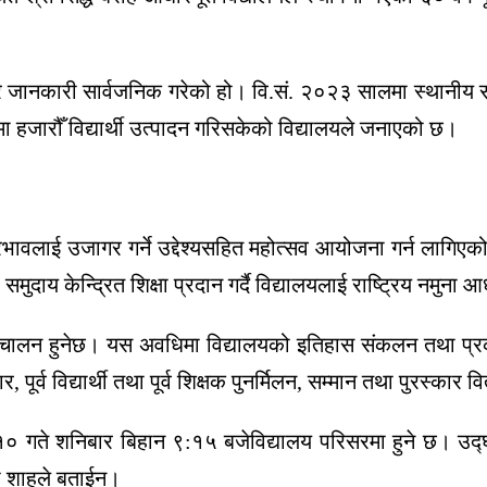
ारे जानकारी सार्वजनिक गरेको हो। वि.सं. २०२३ सालमा स्थानीय 
हजारौँ विद्यार्थी उत्पादन गरिसकेको विद्यालयले जनाएको छ।
रभावलाई उजागर गर्ने उद्देश्यसहित महोत्सव आयोजना गर्न लागिएक
समुदाय केन्द्रित शिक्षा प्रदान गर्दै विद्यालयलाई राष्ट्रिय नमुन
ञ्चालन हुनेछ। यस अवधिमा विद्यालयको इतिहास संकलन तथा प्रकाश
ार, पूर्व विद्यार्थी तथा पूर्व शिक्षक पुनर्मिलन, सम्मान तथा पुर
१० गते शनिबार बिहान ९:१५ बजे
विद्यालय परिसरमा हुने छ। उद्घा
ना शाहले बताईन।