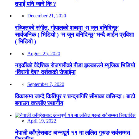
तपाईं पनि जाने कि ?
December 21, 2020
रञ्जितको संगीत, गोपालको शब्दमा ‘म जुन बनिदिन्छु’
सार्वजनिक ( भिडियो ) ‘म जुन बनिदिन्छु’ भन्दै आईन प्रविशा
( भिडियो )
August 25, 2020
नहर्कीको वैदेशिक रोजगारीको पीडा झल्काउने म्यूजिक भिडियो
‘विरानो देश’ दर्शकको रोजाईमा
September 7, 2020
विकासमा जाग्दै किर्तिपुर र चन्द्रागिरि सीमाका वासिन्दा : बाटो
बनाउन कस्सीए स्थानीय
April 19, 2022
नेपाली काँग्रेसबाट अन्नपूर्ण ११ मा ललित गुरुङ सर्वसम्मत