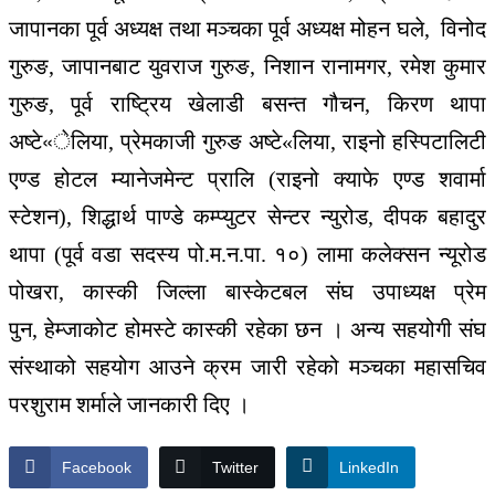
जापानका पूर्व अध्यक्ष तथा मञ्चका पूर्व अध्यक्ष मोहन घले, विनोद
गुरुङ, जापानबाट युवराज गुरुङ, निशान रानामगर, रमेश कुमार
गुरुङ, पूर्व राष्ट्रिय खेलाडी बसन्त गौचन, किरण थापा
अष्टे«ेलिया, प्रेमकाजी गुरुङ अष्टे«लिया, राइनो हस्पिटालिटी
एण्ड होटल म्यानेजमेन्ट प्रालि (राइनो क्याफे एण्ड शवार्मा
स्टेशन), शिद्धार्थ पाण्डे कम्प्युटर सेन्टर न्युरोड, दीपक बहादुर
थापा (पूर्व वडा सदस्य पो.म.न.पा. १०) लामा कलेक्सन न्यूरोड
पोखरा, कास्की जिल्ला बास्केटबल संघ उपाध्यक्ष प्रेम
पुन, हेम्जाकोट होमस्टे कास्की रहेका छन । अन्य सहयोगी संघ
संस्थाको सहयोग आउने क्रम जारी रहेको मञ्चका महासचिव
परशुराम शर्माले जानकारी दिए ।
Facebook
Twitter
LinkedIn