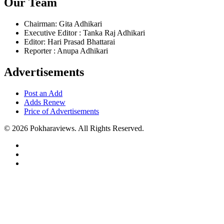
Our Team
Chairman: Gita Adhikari
Executive Editor : Tanka Raj Adhikari
Editor: Hari Prasad Bhattarai
Reporter : Anupa Adhikari
Advertisements
Post an Add
Adds Renew
Price of Advertisements
© 2026 Pokharaviews. All Rights Reserved.