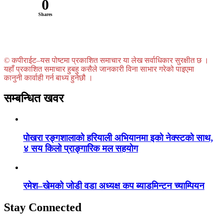
0
Shares
© कपीराईट–यस पोष्टमा प्रकाशित समाचार या लेख सर्वाधिकार सुरक्षीत छ ।
यहाँ प्रकाशित समाचार हुबहु कसैले जानकारी विना साभार गरेको पाइएमा
कानुनी कार्वाही गर्न बाध्य हुनेछौ ।
सम्बन्धित खवर
पोखरा रङ्गशालाको हरियाली अभियानमा इको नेक्स्टको साथ,
४ सय किलो प्राङ्गारिक मल सहयोग
रमेश–खेमको जोडी वडा अध्यक्ष कप ब्याडमिन्टन च्याम्पियन
Stay Connected