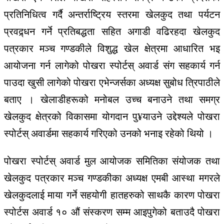
प्रतिनिधित्व गर्दै अन्तर्राष्ट्रिय स्तरमा खेलकुद तथा पर्यटन
प्रवद्र्धन गर्ने प्रतिबद्धता सहित अगाडी वढिरहदा खेलकुद
पत्रकार मञ्च गण्डकीले विशुद्ध खेल क्षेत्रमा आधारित भइ
आयोजना गर्न लागेको पोखरा स्पोर्टस् अवार्ड संग सहकार्य गर्न
पाउदा खुसी लागेको पोखरा एभेन्जर्सका अध्यक्ष सुबोध त्रिपाठीले
बताए । खेलाडीहरूको मनोबल उच्च बनाउने तथा समग्र
खेलकुद क्षेत्रको विकासमा योगदान पु¥याउने उद्देश्यले पोखरा
स्पोर्टस् अवार्डमा सहकार्य गरिएको उनको भनाइ रहेको थियो ।
पोखरा स्पोर्टस् अवार्ड मुल आयोजक समितिका संयोजक तथा
खेलकुद पत्रकार मञ्च गण्डकीका अध्यक्ष एमबी आस्था मगरले
खेलकुदलाई माया गर्ने सहयोगी हातहरुको साथकै कारण पोखरा
स्पोर्टस अवार्ड १० औं संस्करण सम्म आइपुगेको बताउदै पोखरा