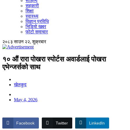
साहित्य
सहकारी
शिक्षा
स्वास्थ्य
विज्ञान प्रविधि
भिडियो खबर
फोटो समाचार
२०८३ साउन २२, शुक्रबार
१० औं रारा पोखरा स्पोर्टस अवार्डलाई पोखरा
एभेन्जर्सको साथ
खेलकुद
May 4, 2026
Facebook
Twitter
LinkedIn