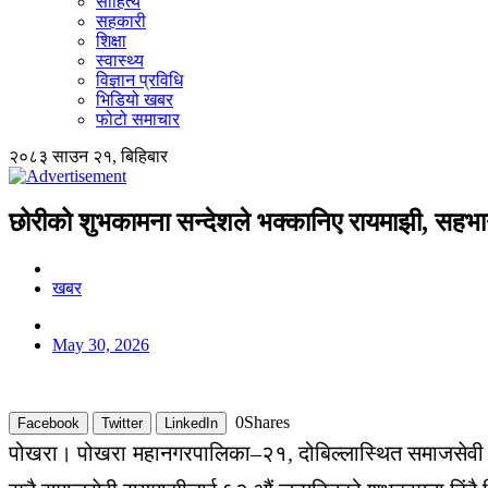
साहित्य
सहकारी
शिक्षा
स्वास्थ्य
विज्ञान प्रविधि
भिडियो खबर
फोटो समाचार
२०८३ साउन २१, बिहिबार
छोरीको शुभकामना सन्देशले भक्कानिए रायमाझी, सह
खबर
May 30, 2026
0
Shares
Facebook
Twitter
LinkedIn
पोखरा। पोखरा महानगरपालिका–२१, दोबिल्लास्थित समाजसेवी 