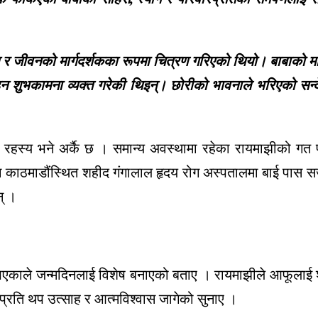
त र जीवनको मार्गदर्शकका रूपमा चित्रण गरिएको थियो। बाबाको मा
ु रहन शुभकामना व्यक्त गरेकी थिइन्। छोरीको भावनाले भरिएको सन्द
रहस्य भने अर्कै छ । समान्य अवस्थामा रहेका रायमाझीको गत 
मा काठमाडौंस्थित शहीद गंगालाल हृदय रोग अस्पतालमा बाई पास स
् ।
भएकाले जन्मदिनलाई विशेष बनाएको बताए । रायमाझीले आफूलाई शु
प्रति थप उत्साह र आत्मविश्वास जागेको सुनाए ।