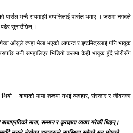
ो पार्सल भन्दै रायमाझी दम्पत्तिलाई पार्सल थमाए । जसमा नगदले
पढेर सुनाउँछिन् ।
्षका आँसुले त्यहा भेला भएको आफन्त र इष्टमित्रलाई पनि भावुक
यसपछि उनी समहालिएर भिडियो कलमा केही भावुक हुँदै छोरीसँग
 थियो । बाबाको माया शब्दमा नभई व्यवहार, संस्कार र जीवनका
ाबाप्रतिको माया, सम्मान र कृतज्ञता व्यक्त गरेकी थिइन्।
 सम्झँदै उनले लेखेका शब्दहरूले उपस्थित सबैको मन छोएको