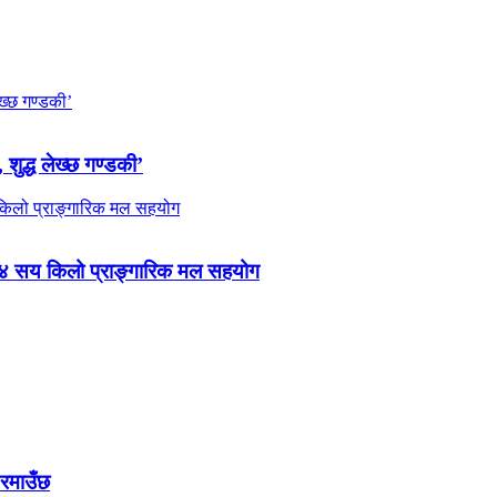
 शुद्ध लेख्छ गण्डकी’
 ४ सय किलो प्राङ्गारिक मल सहयोग
 रमाउँछ