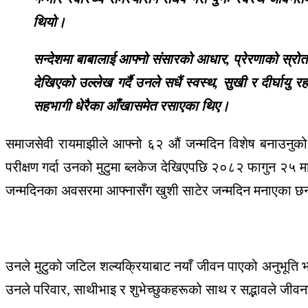
थियो।
सन्देशमा बाबालाई आफ्नो संसारको आधार, प्रेरणाको स्रो
देखिएको उल्लेख गर्दै उनले सधैं स्वस्थ, सुखी र दीर्घाय
सहभागी धेरैका आँखासमेत रसाएका थिए।
समाजसेवी रायमाझीले आफ्नो ६२ औं जन्मदिन विशेष बनाउनुको 
परीक्षण गर्दा उनको मुटुमा ब्लकेज देखिएपछि २०८२ फागुन २५ 
जन्मदिनका अवसरमा आफ्नासँग खुशी साटेर जन्मदिन मनाएका छन
उनले मुटुको जटिल शल्यक्रियाबाट नयाँ जीवन पाएको अनुभूति 
उनले परिवार, साथीभाइ र शुभेच्छुकहरूको साथ र सद्भावले जीवन