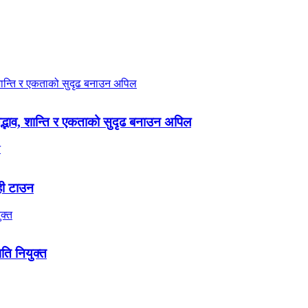
 सद्भाव, शान्ति र एकताको सुदृढ बनाउन अपिल
ही टाउन
पति नियुक्त