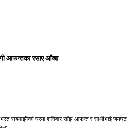
भागी आफन्तका रसाए आँखा
भरत रायमाझीको घरमा शनिबार साँझ आफन्त र साथीभाई जमघट भइ