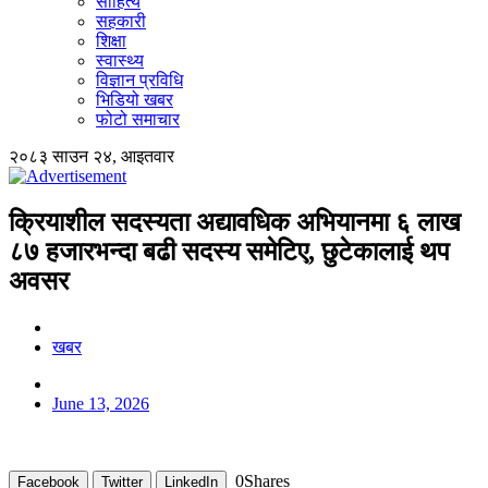
साहित्य
सहकारी
शिक्षा
स्वास्थ्य
विज्ञान प्रविधि
भिडियो खबर
फोटो समाचार
२०८३ साउन २४, आइतवार
क्रियाशील सदस्यता अद्यावधिक अभियानमा ६ लाख
८७ हजारभन्दा बढी सदस्य समेटिए, छुटेकालाई थप
अवसर
खबर
June 13, 2026
0
Shares
Facebook
Twitter
LinkedIn