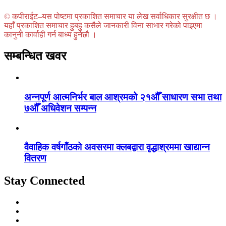
© कपीराईट–यस पोष्टमा प्रकाशित समाचार या लेख सर्वाधिकार सुरक्षीत छ ।
यहाँ प्रकाशित समाचार हुबहु कसैले जानकारी विना साभार गरेको पाइएमा
कानुनी कार्वाही गर्न बाध्य हुनेछौ ।
सम्बन्धित खवर
अन्नपूर्ण आत्मनिर्भर बाल आश्रमको २१औँ साधारण सभा तथा
७औँ अधिवेशन सम्पन्न
वैवाहिक वर्षगाँठको अवसरमा क्लबद्वारा वृद्धाश्रममा खाद्यान्न
वितरण
Stay Connected