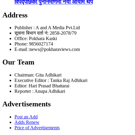
विपद्पछिको पुनर्निर्माणमा नयाँ आयाम थप
Address
Publisher : A and A Media Pvt.Ltd
सूचना बिभाग दर्ता नं: 2858-2078/79
Office: Pokhara Kaski
Phone: 9856027174
E-mail :news@pokharaviews.com
Our Team
Chairman: Gita Adhikari
Executive Editor : Tanka Raj Adhikari
Editor: Hari Prasad Bhattarai
Reporter : Anupa Adhikari
Advertisements
Post an Add
Adds Renew
Price of Advertisements