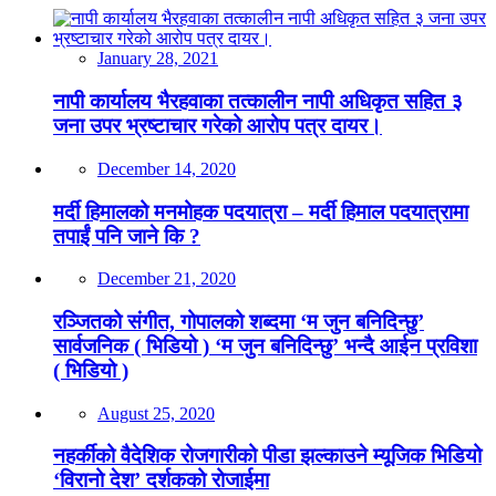
January 28, 2021
नापी कार्यालय भैरहवाका तत्कालीन नापी अधिकृत सहित ३
जना उपर भ्रष्टाचार गरेको आरोप पत्र दायर।
December 14, 2020
मर्दी हिमालको मनमोहक पदयात्रा – मर्दी हिमाल पदयात्रामा
तपाईं पनि जाने कि ?
December 21, 2020
रञ्जितको संगीत, गोपालको शब्दमा ‘म जुन बनिदिन्छु’
सार्वजनिक ( भिडियो ) ‘म जुन बनिदिन्छु’ भन्दै आईन प्रविशा
( भिडियो )
August 25, 2020
नहर्कीको वैदेशिक रोजगारीको पीडा झल्काउने म्यूजिक भिडियो
‘विरानो देश’ दर्शकको रोजाईमा