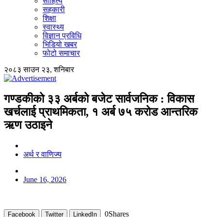
साहित्य
सहकारी
शिक्षा
स्वास्थ्य
विज्ञान प्रविधि
भिडियो खबर
फोटो समाचार
२०८३ साउन २३, शनिबार
गण्डकीको ३३ अर्बको बजेट सार्वजनिक : विकास
खर्चलाई प्राथमिकता, १ अर्ब ७५ करोड आन्तरिक
ऋण उठाइने
अर्थ र वाणिज्य
June 16, 2026
0
Shares
Facebook
Twitter
LinkedIn