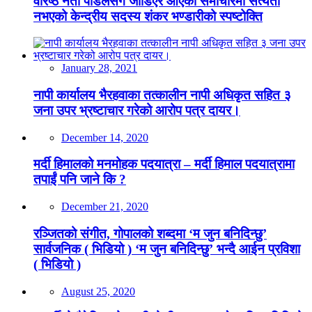
वरिष्ठ नेता पौडेलसँग जोडिएर आएको समाचारमा सत्यता
नभएको केन्द्रीय सदस्य शंकर भण्डारीको स्पष्टोक्ति
January 28, 2021
नापी कार्यालय भैरहवाका तत्कालीन नापी अधिकृत सहित ३
जना उपर भ्रष्टाचार गरेको आरोप पत्र दायर।
December 14, 2020
मर्दी हिमालको मनमोहक पदयात्रा – मर्दी हिमाल पदयात्रामा
तपाईं पनि जाने कि ?
December 21, 2020
रञ्जितको संगीत, गोपालको शब्दमा ‘म जुन बनिदिन्छु’
सार्वजनिक ( भिडियो ) ‘म जुन बनिदिन्छु’ भन्दै आईन प्रविशा
( भिडियो )
August 25, 2020