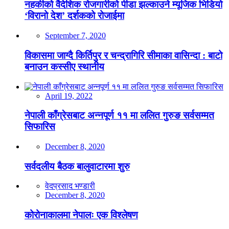
नहर्कीको वैदेशिक रोजगारीको पीडा झल्काउने म्यूजिक भिडियो
‘विरानो देश’ दर्शकको रोजाईमा
September 7, 2020
विकासमा जाग्दै किर्तिपुर र चन्द्रागिरि सीमाका वासिन्दा : बाटो
बनाउन कस्सीए स्थानीय
April 19, 2022
नेपाली काँग्रेसबाट अन्नपूर्ण ११ मा ललित गुरुङ सर्वसम्मत
सिफारिस
December 8, 2020
सर्वदलीय बैठक बालुवाटारमा शुरु
वेदप्रसाद भण्डारी
December 8, 2020
कोरोनाकालमा नेपालः एक विश्लेषण