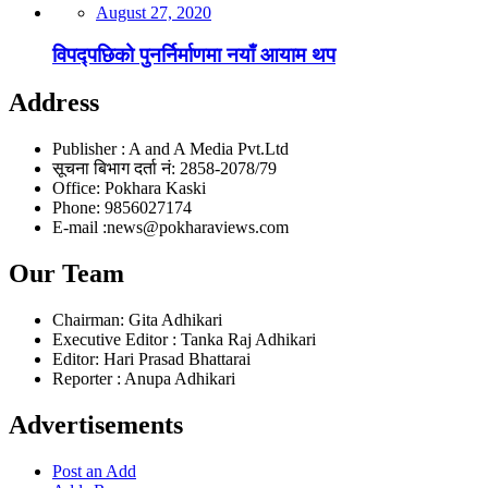
August 27, 2020
विपद्पछिको पुनर्निर्माणमा नयाँ आयाम थप
Address
Publisher : A and A Media Pvt.Ltd
सूचना बिभाग दर्ता नं: 2858-2078/79
Office: Pokhara Kaski
Phone: 9856027174
E-mail :news@pokharaviews.com
Our Team
Chairman: Gita Adhikari
Executive Editor : Tanka Raj Adhikari
Editor: Hari Prasad Bhattarai
Reporter : Anupa Adhikari
Advertisements
Post an Add