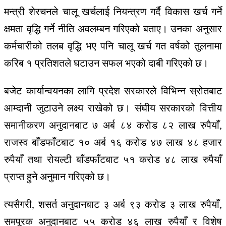
मन्त्री शेरचनले चालू खर्चलाई नियन्त्रण गर्दै विकास खर्च गर्ने
क्षमता वृद्धि गर्ने नीति अवलम्बन गरिएको बताए। उनका अनुसार
कर्मचारीको तलब वृद्धि भए पनि चालू खर्च गत वर्षको तुलनामा
करिब १ प्रतिशतले घटाउन सफल भएको दाबी गरिएको छ।
बजेट कार्यान्वयनका लागि प्रदेश सरकारले विभिन्न स्रोतबाट
आम्दानी जुटाउने लक्ष्य राखेको छ। संघीय सरकारको वित्तीय
समानीकरण अनुदानबाट ७ अर्ब ८४ करोड ८२ लाख रुपैयाँ,
राजस्व बाँडफाँटबाट १० अर्ब १६ करोड ४७ लाख ४८ हजार
रुपैयाँ तथा रोयल्टी बाँडफाँटबाट ५१ करोड ४८ लाख रुपैयाँ
प्राप्त हुने अनुमान गरिएको छ।
त्यसैगरी, शसर्त अनुदानबाट ३ अर्ब ९३ करोड ३ लाख रुपैयाँ,
समपूरक अनुदानबाट ५५ करोड ४६ लाख रुपैयाँ र विशेष