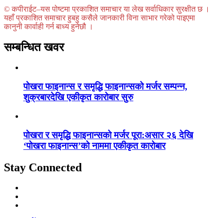
© कपीराईट–यस पोष्टमा प्रकाशित समाचार या लेख सर्वाधिकार सुरक्षीत छ ।
यहाँ प्रकाशित समाचार हुबहु कसैले जानकारी विना साभार गरेको पाइएमा
कानुनी कार्वाही गर्न बाध्य हुनेछौ ।
सम्बन्धित खवर
पोखरा फाइनान्स र समृद्धि फाइनान्सको मर्जर सम्पन्न,
शुक्रबारदेखि एकीकृत कारोबार सुरु
पोखरा र समृद्धि फाइनान्सको मर्जर पूरा:असार २६ देखि
‘पोखरा फाइनान्स’को नाममा एकीकृत कारोबार
Stay Connected