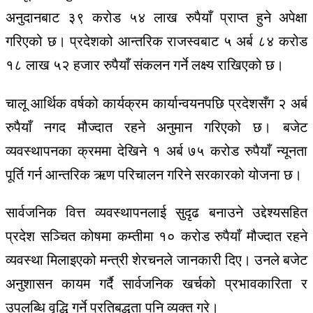
अनुदानबाट ३९ करोड ५४ लाख रुपैयाँ प्राप्त हुने अपेक्षा
गरिएको छ। प्रदेशको आन्तरिक राजस्वबाट ५ अर्ब ८४ करोड
१८ लाख ५२ हजार रुपैयाँ संकलन गर्ने लक्ष्य राखिएको छ।
चालू आर्थिक वर्षको कार्यक्रम कार्यान्वयनपछि प्रदेशसँग २ अर्ब
रुपैयाँ नगद मौज्दात रहने अनुमान गरिएको छ। बजेट
व्यवस्थापनका क्रममा देखिने १ अर्ब ७५ करोड रुपैयाँ न्यूनता
पूर्ति गर्न आन्तरिक ऋण परिचालन गरिने सरकारको योजना छ।
सार्वजनिक वित्त व्यवस्थापनलाई सुदृढ बनाउने उद्देश्यसहित
प्रदेश सञ्चित कोषमा कम्तीमा १० करोड रुपैयाँ मौज्दात रहने
व्यवस्था मिलाइएको मन्त्री शेरचनले जानकारी दिए। उनले बजेट
अनुशासन कायम गर्दै सार्वजनिक खर्चको प्रभावकारिता र
उपलब्धि वृद्धि गर्ने प्रतिबद्धता पनि व्यक्त गरे।