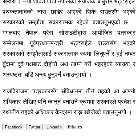
सप्तरी ।
नयाँ शक्ति पार्टी नेपालका संयोजक बाबुराम भट्टराईले
पृथकतावादको नारा छाडेर आएको सिके राउतसँग भएको
सरकारको सम्झौता सकारात्मक रहेको बताउनुभएको छ ।
मंगलबार नेपाल प्रेस सोसाइटीद्वारा आयोजित पत्रकार
सम्मेलनमा पूर्वप्रधानमन्त्री भट्टराईले राउतसँग भएको
सरकारको सम्झौतालाई सकारात्मक रुपमा लिनुपर्ने र दुई नम्बर
बुँदामा दुवै पक्षबाट दोहोरो अर्थ लाग्ने गरी भइरहेको व्याख्या र
अस्पष्टता चाँडै अन्त्य हुनुपर्ने बताउनुभयो ।
राजविराजमा पत्रकारसँग संविधानमा तीनै तहको आ–आफ्नो
अधिकार लेखिए पनि कानून बनाउने क्रममा सरकारले प्रदेश र
स्थानीय तहको अधिकार केन्द्रमा राख्न खोजेको बताउनुभयो ।
0
Shares
Facebook
Twitter
LinkedIn