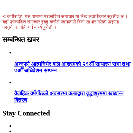
© कपीराईट–यस पोष्टमा प्रकाशित समाचार या लेख सर्वाधिकार सुरक्षीत छ ।
यहाँ प्रकाशित समाचार हुबहु कसैले जानकारी विना साभार गरेको पाइएमा
कानुनी कार्वाही गर्न बाध्य हुनेछौ ।
सम्बन्धित खवर
अन्नपूर्ण आत्मनिर्भर बाल आश्रमको २१औँ साधारण सभा तथा
७औँ अधिवेशन सम्पन्न
वैवाहिक वर्षगाँठको अवसरमा क्लबद्वारा वृद्धाश्रममा खाद्यान्न
वितरण
Stay Connected