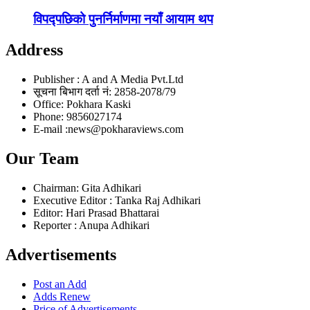
विपद्पछिको पुनर्निर्माणमा नयाँ आयाम थप
Address
Publisher : A and A Media Pvt.Ltd
सूचना बिभाग दर्ता नं: 2858-2078/79
Office: Pokhara Kaski
Phone: 9856027174
E-mail :news@pokharaviews.com
Our Team
Chairman: Gita Adhikari
Executive Editor : Tanka Raj Adhikari
Editor: Hari Prasad Bhattarai
Reporter : Anupa Adhikari
Advertisements
Post an Add
Adds Renew
Price of Advertisements