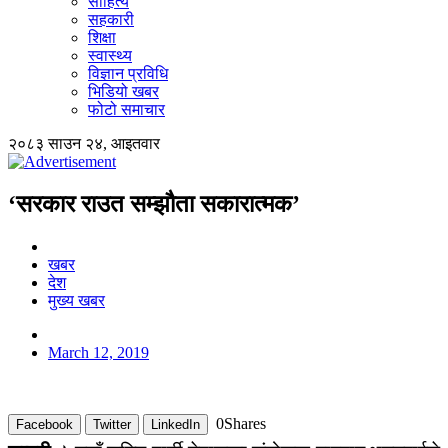
साहित्य
सहकारी
शिक्षा
स्वास्थ्य
विज्ञान प्रविधि
भिडियो खबर
फोटो समाचार
२०८३ साउन २४, आइतवार
‘सरकार राउत सम्झौता सकारात्मक’
खबर
देश
मुख्य खबर
March 12, 2019
0
Shares
Facebook
Twitter
LinkedIn