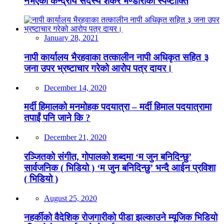
नभएको केन्द्रीय सदस्य शंकर भण्डारीको स्पष्टोक्ति
January 28, 2021
नापी कार्यालय भैरहवाका तत्कालीन नापी अधिकृत सहित ३
जना उपर भ्रष्टाचार गरेको आरोप पत्र दायर।
December 14, 2020
मर्दी हिमालको मनमोहक पदयात्रा – मर्दी हिमाल पदयात्रामा
तपाईं पनि जाने कि ?
December 21, 2020
रञ्जितको संगीत, गोपालको शब्दमा ‘म जुन बनिदिन्छु’
सार्वजनिक ( भिडियो ) ‘म जुन बनिदिन्छु’ भन्दै आईन प्रविशा
( भिडियो )
August 25, 2020
नहर्कीको वैदेशिक रोजगारीको पीडा झल्काउने म्यूजिक भिडियो