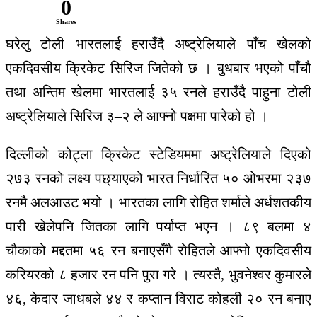
0
Shares
घरेलु टोली भारतलाई हराउँदै अष्ट्रेलियाले पाँच खेलको
एकदिवसीय क्रिकेट सिरिज जितेको छ । बुधबार भएको पाँचौ
तथा अन्तिम खेलमा भारतलाई ३५ रनले हराउँदै पाहुना टोली
अष्ट्रेलियाले सिरिज ३–२ ले आफ्नो पक्षमा पारेको हो ।
दिल्लीको कोट्ला क्रिकेट स्टेडियममा अष्ट्रेलियाले दिएको
२७३ रनको लक्ष्य पछ्याएको भारत निर्धारित ५० ओभरमा २३७
रनमै अलआउट भयो । भारतका लागि रोहित शर्माले अर्धशतकीय
पारी खेलेपनि जितका लागि पर्याप्त भएन । ८९ बलमा ४
चौकाको मद्दतमा ५६ रन बनाएसँगै रोहितले आफ्नो एकदिवसीय
करियरको ८ हजार रन पनि पुरा गरे । त्यस्तै, भुवनेश्वर कुमारले
४६, केदार जाधबले ४४ र कप्तान विराट कोहली २० रन बनाए