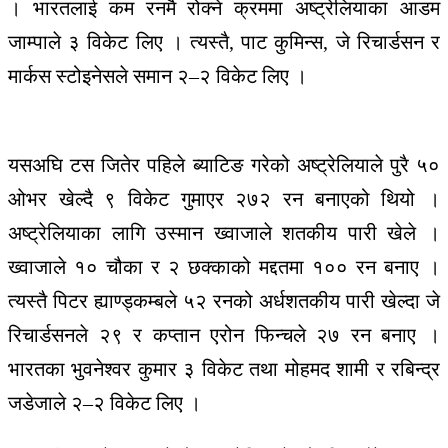
। भारतलाई कम रनमै रोक्ने क्रममा अष्ट्रेलियाका आडम
जाम्पाले ३ विकेट लिए । त्यस्तै, पाट कुमिन्स, जे रिचार्डसन र
मार्कस स्टोइनेसले समान २–२ विकेट लिए ।
यसअघि टस जितेर पहिले ब्याटिङ गरेको अष्ट्रेलियाले पुरै ५०
ओभर खेल्दै ९ विकेट गुमाएर २७२ रन बनाएको थियो ।
अष्ट्रेलियाका लागि उस्मान ख्वाजाले शतकीय पारी खेले ।
ख्वाजाले १० चौका र २ छक्काको मद्दतमा १०० रन बनाए ।
त्यस्तै पिटर ह्याण्ड्कम्बले ५२ रनको अर्धशतकीय पारी खेल्दा जे
रिचार्डसनले २९ र कप्तान एरोन फिन्चले २७ रन बनाए ।
भारतका भुवनेश्वर कुमार ३ विकेट तथा मोहमद शामी र रबिन्द्र
जडेजाले २–२ विकेट लिए ।