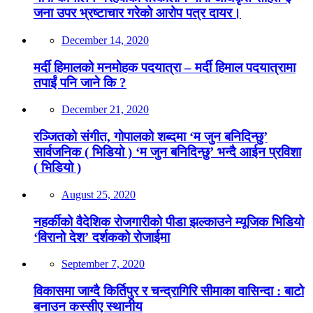
जना उपर भ्रष्टाचार गरेको आरोप पत्र दायर।
December 14, 2020
मर्दी हिमालको मनमोहक पदयात्रा – मर्दी हिमाल पदयात्रामा
तपाईं पनि जाने कि ?
December 21, 2020
रञ्जितको संगीत, गोपालको शब्दमा ‘म जुन बनिदिन्छु’
सार्वजनिक ( भिडियो ) ‘म जुन बनिदिन्छु’ भन्दै आईन प्रविशा
( भिडियो )
August 25, 2020
नहर्कीको वैदेशिक रोजगारीको पीडा झल्काउने म्यूजिक भिडियो
‘विरानो देश’ दर्शकको रोजाईमा
September 7, 2020
विकासमा जाग्दै किर्तिपुर र चन्द्रागिरि सीमाका वासिन्दा : बाटो
बनाउन कस्सीए स्थानीय