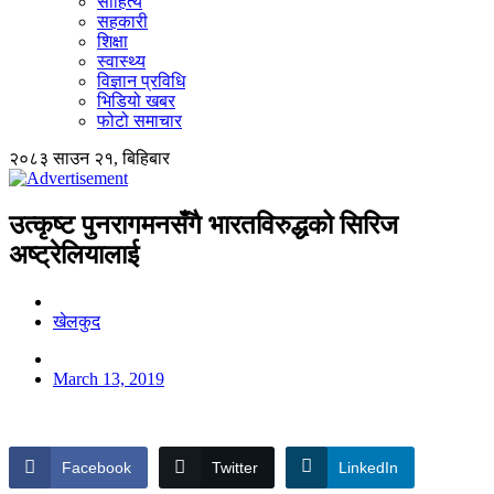
साहित्य
सहकारी
शिक्षा
स्वास्थ्य
विज्ञान प्रविधि
भिडियो खबर
फोटो समाचार
२०८३ साउन २१, बिहिबार
उत्कृष्ट पुनरागमनसँगै भारतविरुद्धको सिरिज
अष्ट्रेलियालाई
खेलकुद
March 13, 2019
Facebook
Twitter
LinkedIn