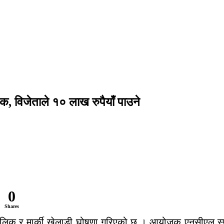
क, विजेताले १० लाख रुपैयाँ पाउने
0
Shares
लिक र मार्की खेलाडी घोषणा गरिएको छ । आयोजक एनसीएल स्पोर