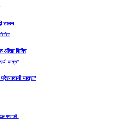
ही टाउन
ल्क आँखा शिविर
 प्रेरणादायी यात्रा”