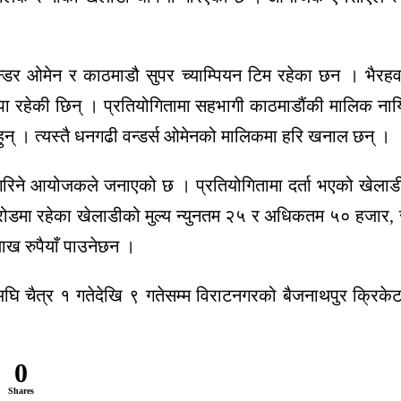
डर ओमेन र काठमाडौ सुपर च्याम्पियन टिम रहेका छन । भैरहवाको 
ापा रहेकी छिन् । प्रतियोगितामा सहभागी काठमाडौंकी मालिक नाय
हुन् । त्यस्तै धनगढी वन्डर्स ओमेनको मालिकमा हरि खनाल छन् ।
िने आयोजकले जनाएको छ । प्रतियोगितामा दर्ता भएको खेलाडीला
रोडमा रहेका खेलाडीको मुल्य न्युनतम २५ र अधिकतम ५० हजार,
ाख रुपैयाँ पाउनेछन ।
सअघि चैत्र १ गतेदेखि ९ गतेसम्म विराटनगरको बैजनाथपुर क्रिके
0
Shares