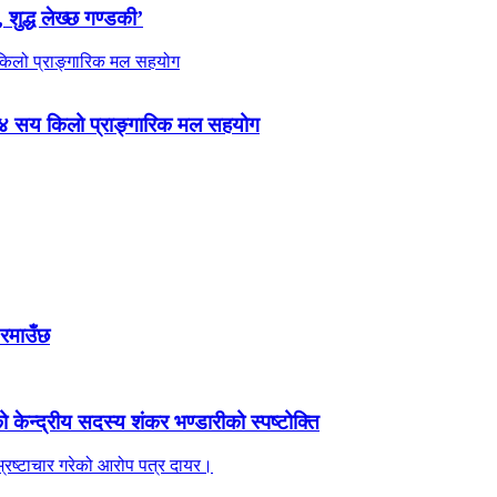
 शुद्ध लेख्छ गण्डकी’
 ४ सय किलो प्राङ्गारिक मल सहयोग
 रमाउँछ
ेन्द्रीय सदस्य शंकर भण्डारीको स्पष्टोक्ति