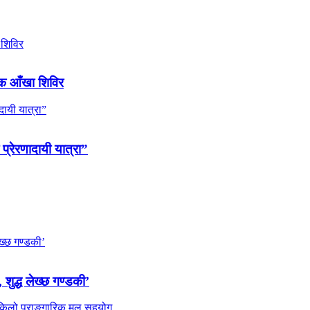
ल्क आँखा शिविर
 प्रेरणादायी यात्रा”
 शुद्ध लेख्छ गण्डकी’