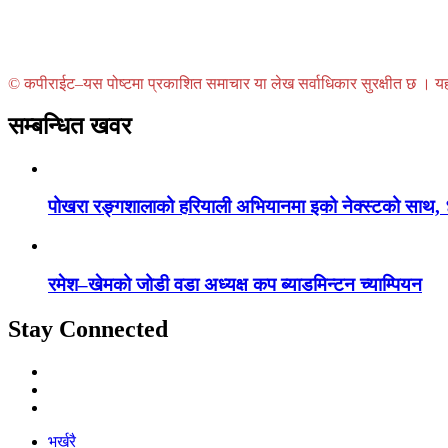
© कपीराईट–यस पोष्टमा प्रकाशित समाचार या लेख सर्वाधिकार सुरक्षीत छ । यहाँ 
सम्बन्धित खवर
पोखरा रङ्गशालाको हरियाली अभियानमा इको नेक्स्टको साथ,
रमेश–खेमको जोडी वडा अध्यक्ष कप ब्याडमिन्टन च्याम्पियन
Stay Connected
भर्खरै