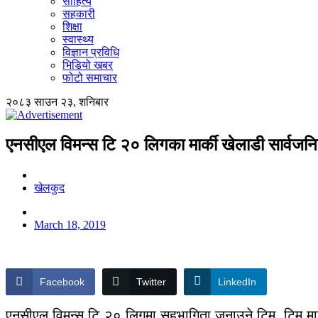
साहित्य
सहकारी
शिक्षा
स्वास्थ्य
विज्ञान प्रविधि
भिडियो खबर
फोटो समाचार
२०८३ साउन २३, शनिबार
एनसीएल विमन्स टि २० लिगका मार्की खेलाडी सार्वजनि
खेलकुद
March 18, 2019
Facebook
Twitter
LinkedIn
एनसीएल विमन्स टि २० लिगमा सहभागिता जनाउने टिम, टिम मा