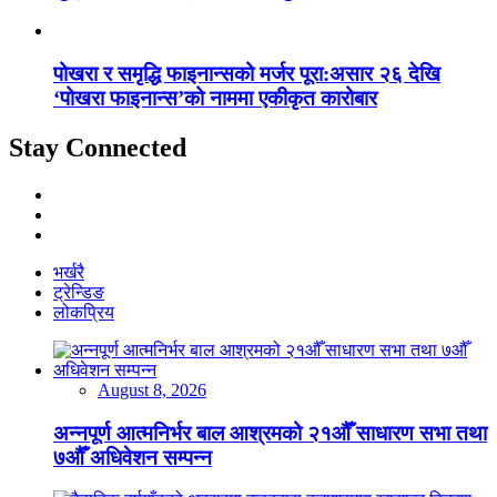
पोखरा र समृद्धि फाइनान्सको मर्जर पूरा:असार २६ देखि
‘पोखरा फाइनान्स’को नाममा एकीकृत कारोबार
Stay Connected
भर्खरै
ट्रेन्डिङ
लोकप्रिय
August 8, 2026
अन्नपूर्ण आत्मनिर्भर बाल आश्रमको २१औँ साधारण सभा तथा
७औँ अधिवेशन सम्पन्न