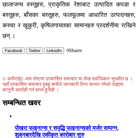
छालाजन्य वस्तुहरु, प्राकृतिक रेशाबाट उत्पादित कपडा र
बस्तुहरु, बाँसका बस्तुहरु, फलफूलमा आधारित उत्पादनहरु,
करुवा र खुकुरी, कृषिलगायतका सामानहरु प्रदर्शनीमा राखिने
छन् ।
0
Shares
Facebook
Twitter
LinkedIn
© कपीराईट–यस पोष्टमा प्रकाशित समाचार या लेख सर्वाधिकार सुरक्षीत छ ।
यहाँ प्रकाशित समाचार हुबहु कसैले जानकारी विना साभार गरेको पाइएमा
कानुनी कार्वाही गर्न बाध्य हुनेछौ ।
सम्बन्धित खवर
पोखरा फाइनान्स र समृद्धि फाइनान्सको मर्जर सम्पन्न,
शुक्रबारदेखि एकीकृत कारोबार सुरु