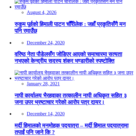
August 4, 2026
रुकुम पूर्वको हिमाली पाटन चौँरीलेक : जहाँ प्रकृतिसँगै मन
पनि रमाउँछ
December 24, 2020
वरिष्ठ नेता पौडेलसँग जोडिएर आएको समाचारमा सत्यता
नभएको केन्द्रीय सदस्य शंकर भण्डारीको स्पष्टोक्ति
January 28, 2021
नापी कार्यालय भैरहवाका तत्कालीन नापी अधिकृत सहित ३
जना उपर भ्रष्टाचार गरेको आरोप पत्र दायर।
December 14, 2020
मर्दी हिमालको मनमोहक पदयात्रा – मर्दी हिमाल पदयात्रामा
तपाईं पनि जाने कि ?