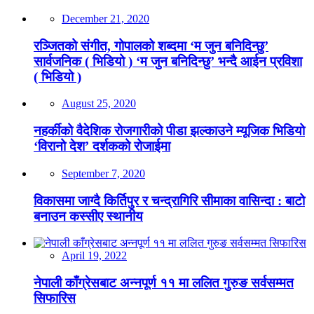
December 21, 2020
रञ्जितको संगीत, गोपालको शब्दमा ‘म जुन बनिदिन्छु’
सार्वजनिक ( भिडियो ) ‘म जुन बनिदिन्छु’ भन्दै आईन प्रविशा
( भिडियो )
August 25, 2020
नहर्कीको वैदेशिक रोजगारीको पीडा झल्काउने म्यूजिक भिडियो
‘विरानो देश’ दर्शकको रोजाईमा
September 7, 2020
विकासमा जाग्दै किर्तिपुर र चन्द्रागिरि सीमाका वासिन्दा : बाटो
बनाउन कस्सीए स्थानीय
April 19, 2022
नेपाली काँग्रेसबाट अन्नपूर्ण ११ मा ललित गुरुङ सर्वसम्मत
सिफारिस