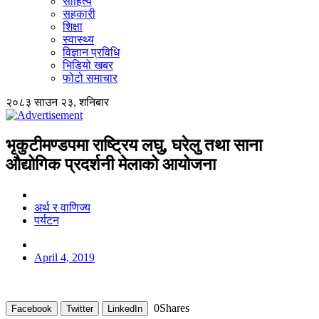
साहित्य
सहकारी
शिक्षा
स्वास्थ्य
विज्ञान प्रविधि
भिडियो खबर
फोटो समाचार
२०८३ साउन २३, शनिबार
भृकुटीमण्डपमा राष्ट्रिय लघु, घरेलु तथा साना
औद्योगिक प्रदर्शनी मेलाको आयोजना
अर्थ र वाणिज्य
पर्यटन
April 4, 2019
0
Shares
Facebook
Twitter
LinkedIn